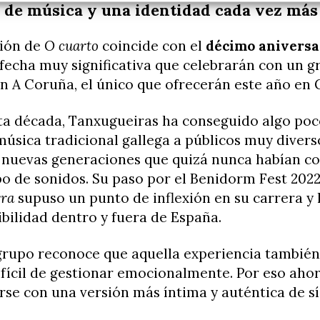
 de música y una identidad cada vez más
ción de
O cuarto
coincide con el
décimo aniversa
 fecha muy significativa que celebrarán con un g
n A Coruña, el único que ofrecerán este año en G
ta década, Tanxugueiras ha conseguido algo poco
música tradicional gallega a públicos muy divers
 nuevas generaciones que quizá nunca habían c
po de sonidos. Su paso por el Benidorm Fest 2022
rra
supuso un punto de inflexión en su carrera y 
bilidad dentro y fuera de España.
 grupo reconoce que aquella experiencia también
ifícil de gestionar emocionalmente. Por eso aho
se con una versión más íntima y auténtica de s