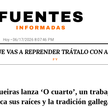
Hoy • 06/17/2026 8:07:46 PM
UE VAS A REPRENDER TRÁTALO CON 
P V
eiras lanza ‘O cuarto’, un traba
ca sus raíces y la tradición galle