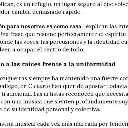
plican, es un refugio, un lugar seguro al que vol
edor cambia demasiado rápido.
ión para nosotras es como casa
”, explican las in
Una frase que resume perfectamente el espíritu 
onde las voces, las percusiones y la identidad cu
lven a ocupar el centro de todo.
o a las raíces frente a la uniformidad
xugueiras siempre ha mantenido una fuerte co
 gallego, en
O cuarto
han querido apostar todavía
 tradicional. Las artistas reconocen que necesit
 con una música que sienten profundamente suy
 de su identidad personal y colectiva.
ustria musical cada vez más marcada por tenden