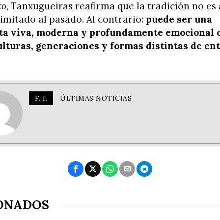
to
, Tanxugueiras reafirma que la tradición no es 
limitado al pasado. Al contrario:
puede ser una
a viva, moderna y profundamente emocional 
ulturas, generaciones y formas distintas de en
F. I.
ÚLTIMAS NOTICIAS
ONADOS