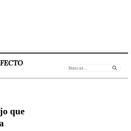
AFECTO
jo que
ga