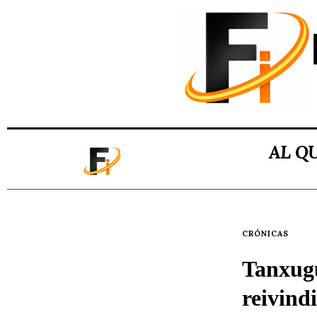
AL Q
CRÓNICAS
Tanxugu
reivindi