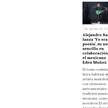
7 de agosto de 20
Alejandro Sa
lanza ‘Yo era
poesía’, su n
sencillo en
colaboración
el mexicano
Eden Muñoz
El tema combina
lírica habitual d
artista madrile
con elementos
instrumentales 
tradición music
mexicana, como 
acordeón El art
Alejandro Sanz 