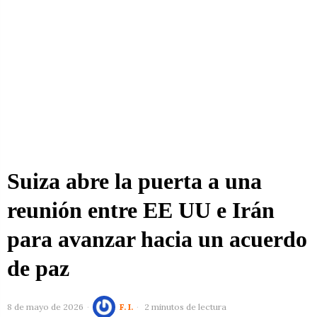
Suiza abre la puerta a una
reunión entre EE UU e Irán
para avanzar hacia un acuerdo
de paz
8 de mayo de 2026
F. I.
2 minutos de lectura