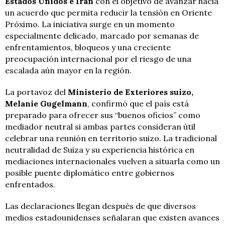
Estados Unidos e Irán
con el objetivo de avanzar hacia
un acuerdo que permita reducir la tensión en Oriente
Próximo. La iniciativa surge en un momento
especialmente delicado, marcado por semanas de
enfrentamientos, bloqueos y una creciente
preocupación internacional por el riesgo de una
escalada aún mayor en la región.
La portavoz del
Ministerio de Exteriores suizo,
Melanie Gugelmann
, confirmó que el país está
preparado para ofrecer sus “buenos oficios” como
mediador neutral si ambas partes consideran útil
celebrar una reunión en territorio suizo. La tradicional
neutralidad de Suiza y su experiencia histórica en
mediaciones internacionales vuelven a situarla como un
posible puente diplomático entre gobiernos
enfrentados.
Las declaraciones llegan después de que diversos
medios estadounidenses señalaran que existen avances