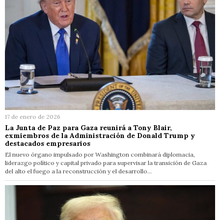
17 de enero de 2026
La Junta de Paz para Gaza reunirá a Tony Blair,
exmiembros de la Administración de Donald Trump y
destacados empresarios
El nuevo órgano impulsado por Washington combinará diplomacia,
liderazgo político y capital privado para supervisar la transición de Gaza
del alto el fuego a la reconstrucción y el desarrollo…