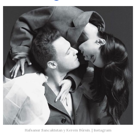
Hafsanur Sancaktutan y Kerem Bürsin. | Instagram