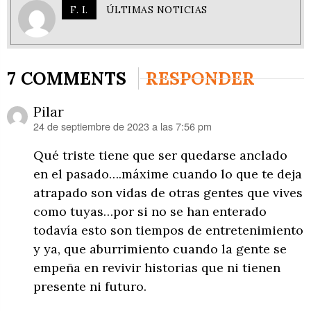
F. I.
ÚLTIMAS NOTICIAS
7 COMMENTS
RESPONDER
Pilar
24 de septiembre de 2023 a las 7:56 pm
dice:
Qué triste tiene que ser quedarse anclado
en el pasado….máxime cuando lo que te deja
atrapado son vidas de otras gentes que vives
como tuyas…por si no se han enterado
todavía esto son tiempos de entretenimiento
y ya, que aburrimiento cuando la gente se
empeña en revivir historias que ni tienen
presente ni futuro.