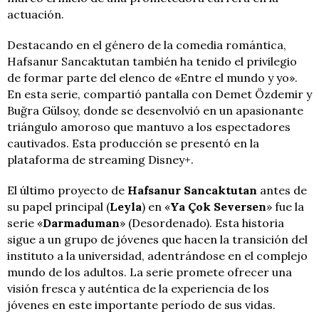
actuación.
Destacando en el género de la comedia romántica,
Hafsanur Sancaktutan también ha tenido el privilegio
de formar parte del elenco de «Entre el mundo y yo».
En esta serie, compartió pantalla con Demet Özdemir y
Buğra Gülsoy, donde se desenvolvió en un apasionante
triángulo amoroso que mantuvo a los espectadores
cautivados. Esta producción se presentó en la
plataforma de streaming Disney+.
El último proyecto de
Hafsanur Sancaktutan
antes de
su papel principal (
Leyla
) en «
Ya Çok Seversen
» fue la
serie «
Darmaduman
» (Desordenado). Esta historia
sigue a un grupo de jóvenes que hacen la transición del
instituto a la universidad, adentrándose en el complejo
mundo de los adultos. La serie promete ofrecer una
visión fresca y auténtica de la experiencia de los
jóvenes en este importante período de sus vidas.