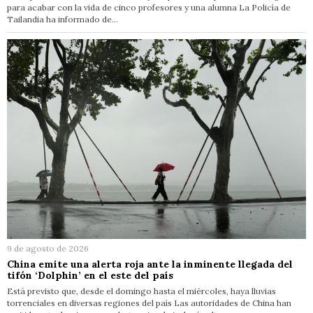
para acabar con la vida de cinco profesores y una alumna La Policía de
Tailandia ha informado de…
9 de agosto de 2026
China emite una alerta roja ante la inminente llegada del
tifón ‘Dolphin’ en el este del país
Está previsto que, desde el domingo hasta el miércoles, haya lluvias
torrenciales en diversas regiones del país Las autoridades de China han