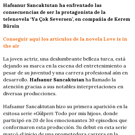
Hafsanur Sancaktutan ha enfrentado las
consecuencias de ser la protagonista de la
telenovela ‘Ya Çok Seversen’, en compañía de Kerem
Bürsin
Conseguir aquí los artículos de la novela Love is in
the air
La joven actriz, una deslumbrante belleza turca, está
dejando su marca en la escena del entretenimiento a
pesar de su juventud y una carrera profesional aún en
desarrollo.
Hafsanur Sancaktutan
ha llamado la
atención gracias a sus notables interpretaciones en
diversas producciones.
Hafsanur Sancaktutan hizo su primera aparición en la
exitosa serie «Gülperi: Todo por mis hijos», donde
participó en 20 de los emocionantes 30 episodios que
conformaron esta producción. Su debut en esta serie
marcó el inicio de una prometedora carrera en la