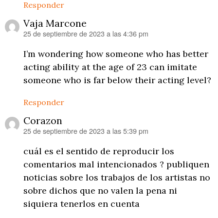
Responder
Vaja Marcone
25 de septiembre de 2023 a las 4:36 pm
dice:
I’m wondering how someone who has better
acting ability at the age of 23 can imitate
someone who is far below their acting level?
Responder
Corazon
25 de septiembre de 2023 a las 5:39 pm
dice:
cuál es el sentido de reproducir los
comentarios mal intencionados ? publiquen
noticias sobre los trabajos de los artistas no
sobre dichos que no valen la pena ni
siquiera tenerlos en cuenta