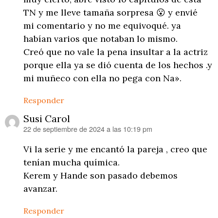
TN y me lleve tamaña sorpresa 😮 y envié
mi comentario y no me equivoqué. ya
habían varios que notaban lo mismo.
Creó que no vale la pena insultar a la actriz
porque ella ya se dió cuenta de los hechos .y
mi muñeco con ella no pega con Na».
Responder
Susi Carol
22 de septiembre de 2024 a las 10:19 pm
dice:
Vi la serie y me encantó la pareja , creo que
tenían mucha química.
Kerem y Hande son pasado debemos
avanzar.
Responder