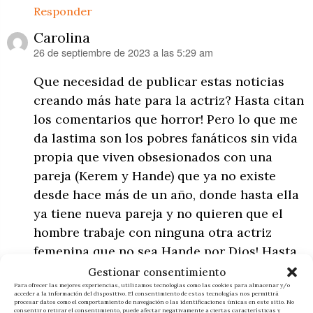
Responder
Carolina
26 de septiembre de 2023 a las 5:29 am
dice:
Que necesidad de publicar estas noticias
creando más hate para la actriz? Hasta citan
los comentarios que horror! Pero lo que me
da lastima son los pobres fanáticos sin vida
propia que viven obsesionados con una
pareja (Kerem y Hande) que ya no existe
desde hace más de un año, donde hasta ella
ya tiene nueva pareja y no quieren que el
hombre trabaje con ninguna otra actriz
femenina que no sea Hande por Dios! Hasta
donde el fanatismo de la gente. Hafsa es una
Gestionar consentimiento
actriz fresca, con un talento para actuar
Para ofrecer las mejores experiencias, utilizamos tecnologías como las cookies para almacenar y/o
acceder a la información del dispositivo. El consentimiento de estas tecnologías nos permitirá
procesar datos como el comportamiento de navegación o las identificaciones únicas en este sitio. No
increíble, es bella con una energía única, me
consentir o retirar el consentimiento, puede afectar negativamente a ciertas características y