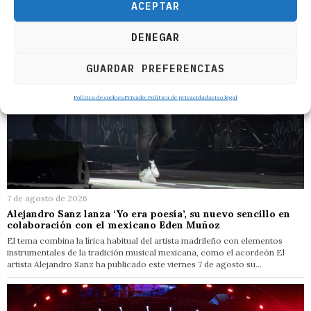
ACEPTAR
DENEGAR
GUARDAR PREFERENCIAS
Política de cookies
Privado: Política de privacidad
Aviso legal
7 de agosto de 2026
Alejandro Sanz lanza ‘Yo era poesía’, su nuevo sencillo en
colaboración con el mexicano Eden Muñoz
El tema combina la lírica habitual del artista madrileño con elementos
instrumentales de la tradición musical mexicana, como el acordeón El
artista Alejandro Sanz ha publicado este viernes 7 de agosto su…