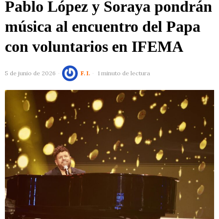
Pablo López y Soraya pondrán
música al encuentro del Papa
con voluntarios en IFEMA
5 de junio de 2026
F. I.
1 minuto de lectura