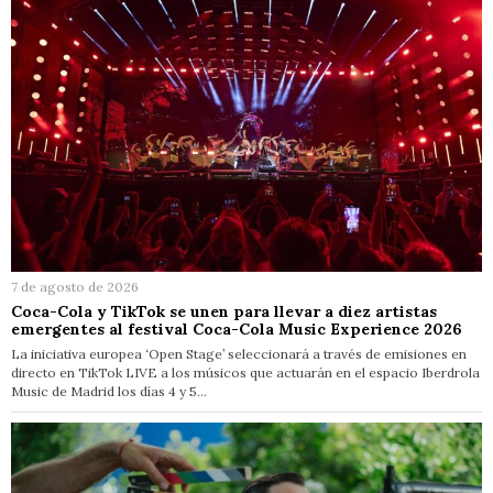
7 de agosto de 2026
Coca-Cola y TikTok se unen para llevar a diez artistas
emergentes al festival Coca-Cola Music Experience 2026
La iniciativa europea ‘Open Stage’ seleccionará a través de emisiones en
directo en TikTok LIVE a los músicos que actuarán en el espacio Iberdrola
Music de Madrid los días 4 y 5…