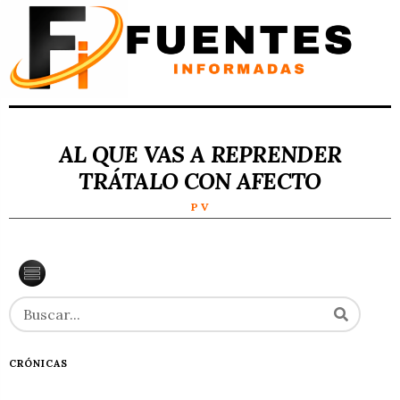
AL QUE VAS A REPRENDER
TRÁTALO CON AFECTO
P V
CRÓNICAS