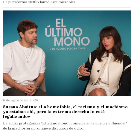
La plataforma Netflix lanzó este miércoles…
6 de agosto de 2026
Susana Abaitua: «La homofobia, el racismo y el machismo
ya estaban ahí, pero la extrema derecha lo está
legalizando»
La actriz protagoniza 'El último mono', comedia en la que un 'influencer'
de la machosfera promueve discursos de odio…