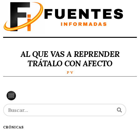
AL QUE VAS A REPRENDER
TRÁTALO CON AFECTO
P V
CRÓNICAS