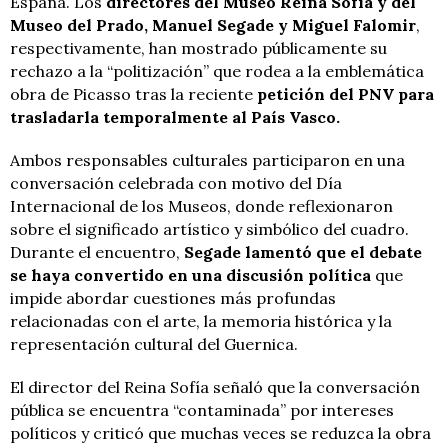
España. Los
directores del Museo Reina Sofía y del
Museo del Prado, Manuel Segade y Miguel Falomir
,
respectivamente, han mostrado públicamente su
rechazo a la “politización” que rodea a la emblemática
obra de Picasso tras la reciente
petición del PNV para
trasladarla temporalmente al País Vasco.
Ambos responsables culturales participaron en una
conversación celebrada con motivo del Día
Internacional de los Museos, donde reflexionaron
sobre el significado artístico y simbólico del cuadro.
Durante el encuentro,
Segade lamentó que el debate
se haya convertido en una discusión política
que
impide abordar cuestiones más profundas
relacionadas con el arte, la memoria histórica y la
representación cultural del Guernica.
El director del Reina Sofía señaló que la conversación
pública se encuentra “contaminada” por intereses
políticos y criticó que muchas veces se reduzca la obra