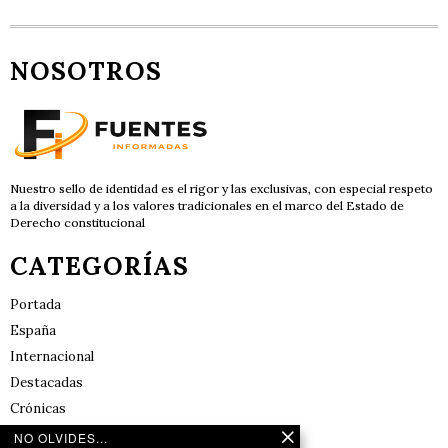
NOSOTROS
Nuestro sello de identidad es el rigor y las exclusivas, con especial respeto
a la diversidad y a los valores tradicionales en el marco del Estado de
Derecho constitucional
CATEGORÍAS
Portada
España
Internacional
Destacadas
Crónicas
Noticias de deportes en España
NO OLVIDES...