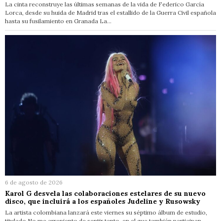
La cinta reconstruye las últimas semanas de la vida de Federico García
Lorca, desde su huida de Madrid tras el estallido de la Guerra Civil española
hasta su fusilamiento en Granada La…
6 de agosto de 2026
Karol G desvela las colaboraciones estelares de su nuevo
disco, que incluirá a los españoles Judeline y Rusowsky
La artista colombiana lanzará este viernes su séptimo álbum de estudio,
titulado No me arrepiento de sentir tanto, en el que también participan