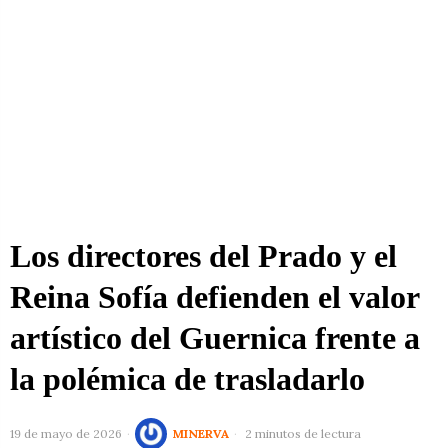
Los directores del Prado y el
Reina Sofía defienden el valor
artístico del Guernica frente a
la polémica de trasladarlo
19 de mayo de 2026
MINERVA
2 minutos de lectura