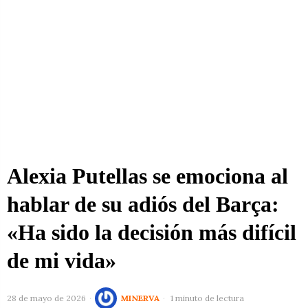
Alexia Putellas se emociona al
hablar de su adiós del Barça:
«Ha sido la decisión más difícil
de mi vida»
28 de mayo de 2026
MINERVA
1 minuto de lectura