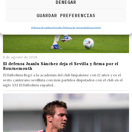
DENEGAR
GUARDAR PREFERENCIAS
Política de cookies
Privado: Política de privacidad
Aviso legal
8 de agosto de 2026
El defensa Juanlu Sánchez deja el Sevilla y firma por el
Bournemouth
El futbolista llegó a la academia del club hispalense con 12 años y es el
sexto canterano sevillista con más partidos disputados con el club en el
siglo XXI El futbolista español…