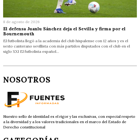
8 de agosto de 2026
El defensa Juanlu Sánchez deja el Sevilla y firma por el
Bournemouth
El futbolista llegó a la academia del club hispalense con 12 años y es el
sexto canterano sevillista con más partidos disputados con el club en el
siglo XXI El futbolista español…
NOSOTROS
Nuestro sello de identidad es el rigor y las exclusivas, con especial respeto
a la diversidad y a los valores tradicionales en el marco del Estado de
Derecho constitucional