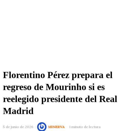
Florentino Pérez prepara el
regreso de Mourinho si es
reelegido presidente del Real
Madrid
5 de junio de 2026
MINERVA
1 minuto de lectura