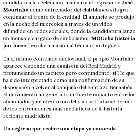
candidato a la reelección, insinuara el regreso de
José
Mourinho
como entrenador del club blanco si logra
continuar al frente de la entidad. El anuncio se produjo
en la noche del miércoles a través de un vídeo
difundido en redes sociales, donde la candidatura lanzó
un mensaje cargado de simbolismo: “
MOUcha historia
por hacer
”, en clara alusión al técnico portugués.
En el mismo contenido audiovisual, el propio Mourinho
aparece vistiendo una camiseta del Real Madrid y
pronunciando un escueto pero contundente “
sí
”, lo que
ha sido interpretado como una confirmación de su
disposición a volver al banquillo del Santiago Bernabéu.
El movimiento ha generado un fuerte impacto entre los
aficionados y en el entorno del club, al tratarse de uno
de los entrenadores más mediáticos de la historia
reciente madridista.
Un regreso que reabre una etapa ya conocida