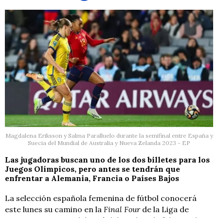
Magdalena Eriksson y Salma Paralluelo durante la semifinal entre España y
Suecia del Mundial de Australia y Nueva Zelanda 2023 - EP
Las jugadoras buscan uno de los dos billetes para los
Juegos Olímpicos, pero antes se tendrán que
enfrentar a Alemania, Francia o Países Bajos
La selección española femenina de fútbol conocerá
este lunes su camino en la
Final Four
de la Liga de