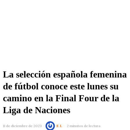
La selección española femenina
de fútbol conoce este lunes su
camino en la Final Four de la
Liga de Naciones
11 de diciembre de 2023
F. I.
2 minutos de lectura