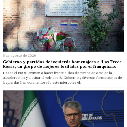
6 de agosto de 2026
Gobierno y partidos de izquierda homenajean a ‘Las Trece
Rosas’, un grupo de mujeres fusiladas por el franquismo
Desde el PSOE animan a hacer frente a «los discursos de odio de la
ultraderecha» y a evitar el «olvido» El Gobierno y diversas formaciones de
izquierdas han conmemorado este miércoles el…