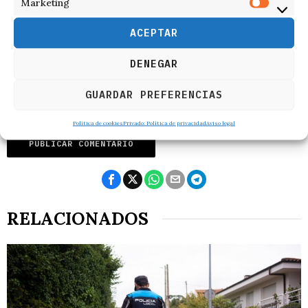
Marketing
ACEPTAR
DENEGAR
GUARDAR PREFERENCIAS
Política de cookies
Privado: Política de privacidad
Aviso legal
RELACIONADOS