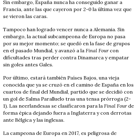
Sin embargo, España nunca ha conseguido ganar a
Francia, ante las que cayeron por 2-0 la última vez que
se vieron las caras.
Tampoco han logrado vencer nunca a Alemania. Sin
embargo, la actual subcampeona de Europa no pasa
por su mejor momento; se quedó en la fase de grupos
en el pasado Mundial, y avanzó a la
Final Four
con
dificultades tras perder contra Dinamarca y empatar
sin goles antes Gales.
Por último, estará también Países Bajos, una vieja
conocida que ya se cruzó en el camino de España en los
cuartos de final del Mundial, partido que se decidió con
un gol de Salma Paralluelo tras una tensa prórroga (2-
1). Las neerlandesas se clasificaron para la
Final Four
de
forma épica dejando fuera a Inglaterra y con derrotas
ante Bélgica y las inglesas.
La campeona de Europa en 2017, es peligrosa de