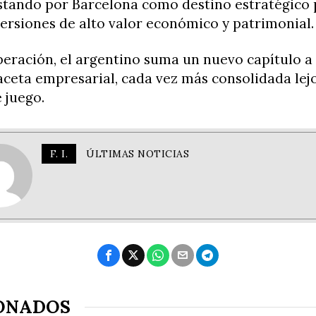
stando por Barcelona como destino estratégico 
versiones de alto valor económico y patrimonial.
eración, el argentino suma un nuevo capítulo a
aceta empresarial, cada vez más consolidada lejo
 juego.
F. I.
ÚLTIMAS NOTICIAS
ONADOS