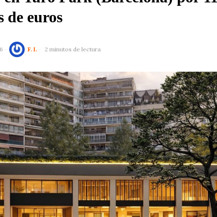
s de euros
6
F. I.
2 minutos de lectura