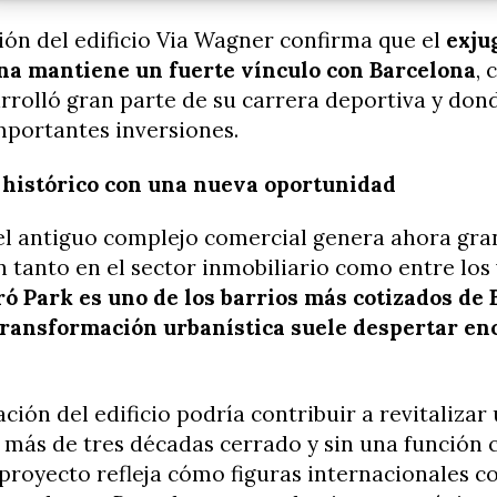
ión del edificio Via Wagner confirma que el
exju
na mantiene un fuerte vínculo con Barcelona
, 
rolló gran parte de su carrera deportiva y don
mportantes inversiones.
o histórico con una nueva oportunidad
del antiguo complejo comercial genera ahora gra
 tanto en el sector inmobiliario como entre los
ó Park es uno de los barrios más cotizados de 
transformación urbanística suele despertar e
ción del edificio podría contribuir a revitalizar
 más de tres décadas cerrado y sin una función c
proyecto refleja cómo figuras internacionales 