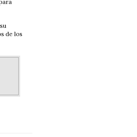
para
 su
s de los