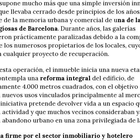
supone mucho más que una simple inversión inm
, que llevaba cerrado desde principios de los año
e de la memoria urbana y comercial de u
na de l
giosas de Barcelona
. Durante años, las galerías
ron prácticamente paralizadas debido a la com
e los numerosos propietarios de los locales, cuy
n cualquier proyecto de recuperación.
esta operación, el inmueble inicia una nueva eta
contempla una
reforma integral
del edificio, de
mente 4.000 metros cuadrados, con el objetivo
a nuevos usos vinculados principalmente al mer
a iniciativa pretende devolver vida a un espacio 
n actividad y que muchos vecinos consideraban y
 abandono urbano en una zona privilegiada de l
 firme por el sector inmobiliario y hotelero