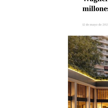
millone
12 de mayo de 202