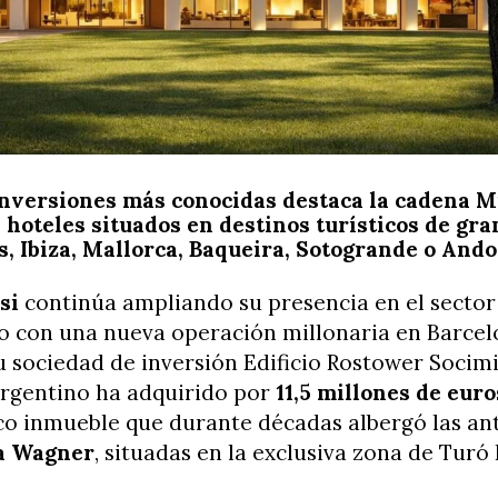
inversiones más conocidas destaca la cadena M
hoteles situados en destinos turísticos de gra
s, Ibiza, Mallorca, Baqueira, Sotogrande o And
ssi
continúa ampliando su presencia en el sector
o con una nueva operación millonaria en Barcel
u sociedad de inversión Edificio Rostower Socimi,
argentino ha adquirido por
11,5 millones de eur
o inmueble que durante décadas albergó las an
a Wagner
, situadas en la exclusiva zona de Turó 