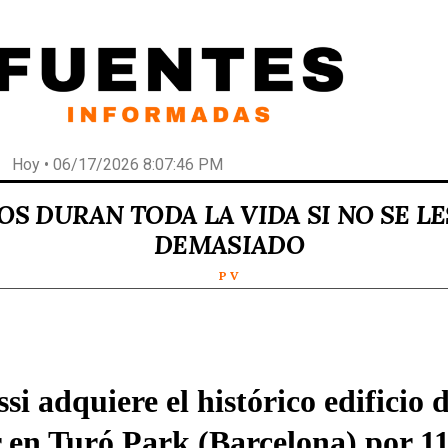
Hoy • 06/17/2026 8:07:46 PM
OS DURAN TODA LA VIDA SI NO SE L
DEMASIADO
P V
si adquiere el histórico edificio 
en Turó Park (Barcelona) por 11