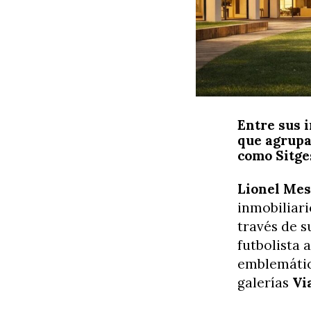
Entre sus 
que agrupa 
como Sitge
Lionel Me
inmobiliari
través de s
futbolista 
emblemátic
galerías
Vi