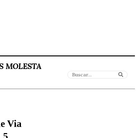
ES MOLESTA
de Via
,5