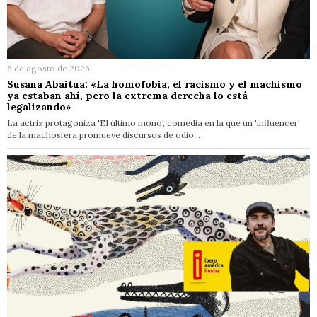
6 de agosto de 2026
Susana Abaitua: «La homofobia, el racismo y el machismo
ya estaban ahí, pero la extrema derecha lo está
legalizando»
La actriz protagoniza 'El último mono', comedia en la que un 'influencer'
de la machosfera promueve discursos de odio…