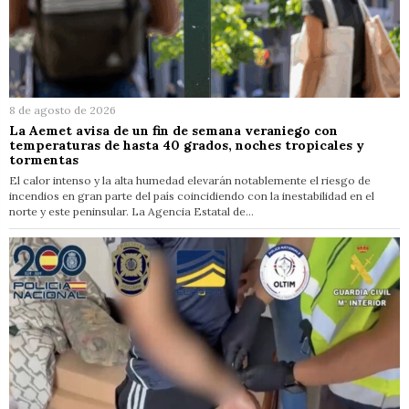
8 de agosto de 2026
La Aemet avisa de un fin de semana veraniego con
temperaturas de hasta 40 grados, noches tropicales y
tormentas
El calor intenso y la alta humedad elevarán notablemente el riesgo de
incendios en gran parte del país coincidiendo con la inestabilidad en el
norte y este peninsular. La Agencia Estatal de…