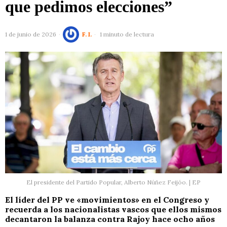
que pedimos elecciones”
1 de junio de 2026
F. I.
1 minuto de lectura
El presidente del Partido Popular, Alberto Núñez Feijóo. | EP
El líder del PP ve «movimientos» en el Congreso y
recuerda a los nacionalistas vascos que ellos mismos
decantaron la balanza contra Rajoy hace ocho años