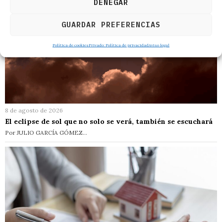
DENEGAR
GUARDAR PREFERENCIAS
Política de cookies
Privado: Política de privacidad
Aviso legal
8 de agosto de 2026
El eclipse de sol que no solo se verá, también se escuchará
Por JULIO GARCÍA GÓMEZ…