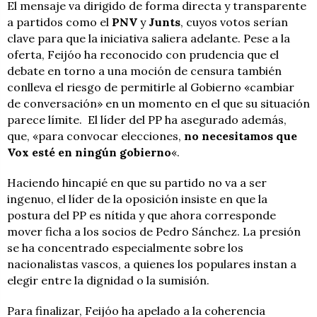
El mensaje va dirigido de forma directa y transparente
a partidos como el
PNV
y
Junts
, cuyos votos serían
clave para que la iniciativa saliera adelante. Pese a la
oferta, Feijóo ha reconocido con prudencia que el
debate en torno a una moción de censura también
conlleva el riesgo de permitirle al Gobierno «cambiar
de conversación» en un momento en el que su situación
parece límite. El líder del PP ha asegurado además,
que, «para convocar elecciones,
no necesitamos que
Vox
esté en ningún gobierno
«.
Haciendo hincapié en que su partido no va a ser
ingenuo, el líder de la oposición insiste en que la
postura del PP es nítida y que ahora corresponde
mover ficha a los socios de Pedro Sánchez. La presión
se ha concentrado especialmente sobre los
nacionalistas vascos, a quienes los populares instan a
elegir entre la dignidad o la sumisión.
Para finalizar, Feijóo ha apelado a la coherencia