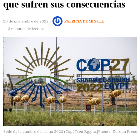
que sufren sus consecuencias
20 de noviembre de 2022
PATRICIA DE MIGUEL
3 minutos de lectura
Sede de la cumbre del clima 2022 (Cop27) en Egipto.|Fuente: Europa Press