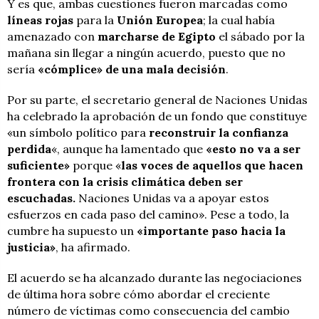
Y es que, ambas cuestiones fueron marcadas como
líneas rojas
para la
Unión Europea
; la cual había
amenazado con
marcharse de Egipto
el sábado por la
mañana sin llegar a ningún acuerdo, puesto que no
sería
«cómplice» de una mala decisión
.
Por su parte, el secretario general de Naciones Unidas
ha celebrado la aprobación de un fondo que constituye
«un símbolo político para
reconstruir la confianza
perdida
«, aunque ha lamentado que
«esto no va a ser
suficiente»
porque «
las voces de aquellos que hacen
frontera con la crisis climática deben ser
escuchadas.
Naciones Unidas va a apoyar estos
esfuerzos en cada paso del camino». Pese a todo, la
cumbre ha supuesto un
«importante paso hacia la
justicia»
, ha afirmado.
El acuerdo se ha alcanzado durante las negociaciones
de última hora sobre cómo abordar el creciente
número de víctimas como consecuencia del cambio