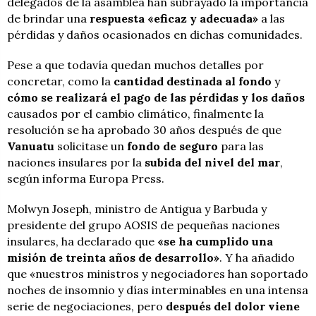
delegados de la asamblea han subrayado la importancia
de brindar una
respuesta
«eficaz y adecuada»
a las
pérdidas y daños ocasionados en dichas comunidades.
Pese a que todavía quedan muchos detalles por
concretar, como la
cantidad destinada al fondo
y
cómo se realizará el pago de las pérdidas y los daños
causados por el cambio climático, finalmente la
resolución se ha aprobado 30 años después de que
Vanuatu
solicitase
un
fondo de seguro
para las
naciones insulares por la
subida del nivel del mar
,
según informa Europa Press.
Molwyn Joseph, ministro de Antigua y Barbuda y
presidente del grupo AOSIS de pequeñas naciones
insulares, ha declarado que
«se ha cumplido una
misión de treinta años de desarrollo»
. Y ha añadido
que «nuestros ministros y negociadores han soportado
noches de insomnio y días interminables en una intensa
serie de negociaciones, pero
después del dolor viene