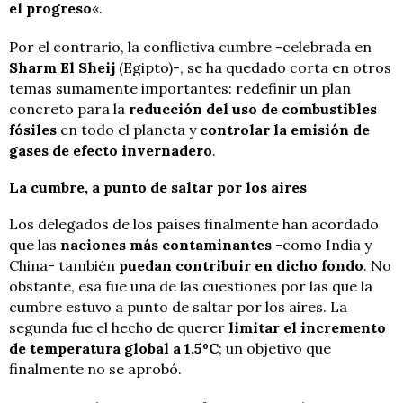
el progreso
«.
Por el contrario, la conflictiva cumbre -celebrada en
Sharm El Sheij
(Egipto)-, se ha quedado corta en otros
temas sumamente importantes: redefinir un plan
concreto para la
reducción del uso de combustibles
fósiles
en todo el planeta y
controlar la emisión de
gases de efecto invernadero
.
La cumbre, a punto de saltar por los aires
Los delegados de los países finalmente han acordado
que las
naciones más contaminantes
-como India y
China- también
puedan contribuir en dicho fondo
. No
obstante, esa fue una de las cuestiones por las que la
cumbre estuvo a punto de saltar por los aires. La
segunda fue el hecho de querer
limitar el incremento
de
temperatura global a 1,5ºC
; un objetivo que
finalmente no se aprobó.