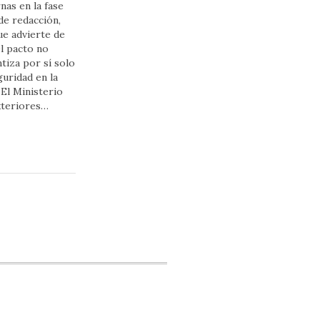
nas en la fase
 de redacción,
e advierte de
l pacto no
tiza por sí solo
guridad en la
El Ministerio
xteriores…