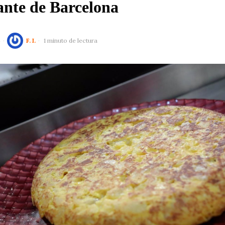
ante de Barcelona
4
F. I.
1 minuto de lectura