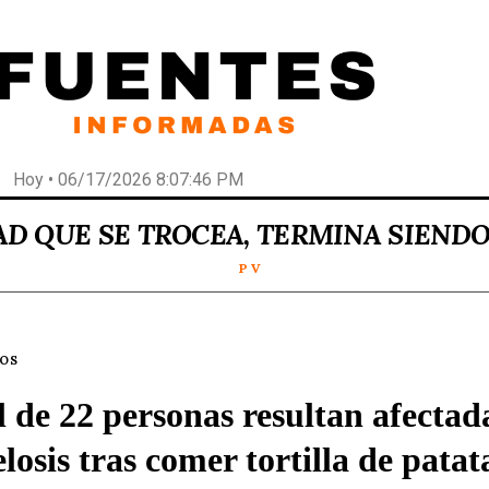
Hoy • 06/17/2026 8:07:46 PM
AD QUE SE TROCEA, TERMINA SIEND
P V
LOS
l de 22 personas resultan afectad
losis tras comer tortilla de patat