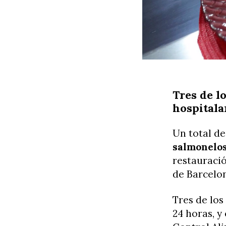
Tres de l
hospitala
Un total d
salmonelos
restauració
de Barcelo
Tres de los
24 horas, y