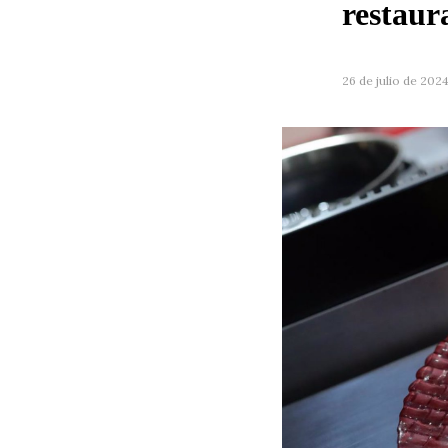
restaur
26 de julio de 202