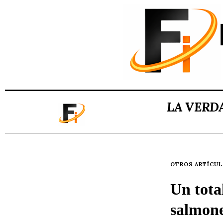
LA VERD
OTROS ARTÍCU
Un tota
salmone