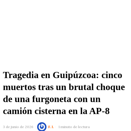
Tragedia en Guipúzcoa: cinco
muertos tras un brutal choque
de una furgoneta con un
camión cisterna en la AP-8
3 de junio de 2026
F. I.
1 minuto de lectura