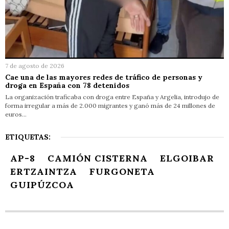
7 de agosto de 2026
Cae una de las mayores redes de tráfico de personas y
droga en España con 78 detenidos
La organización traficaba con droga entre España y Argelia, introdujo de
forma irregular a más de 2.000 migrantes y ganó más de 24 millones de
euros…
ETIQUETAS:
AP-8
CAMIÓN CISTERNA
ELGOIBAR
ERTZAINTZA
FURGONETA
GUIPÚZCOA