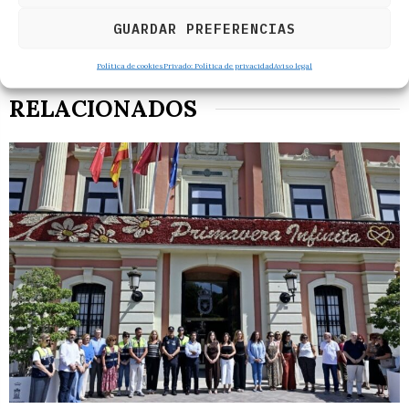
GUARDAR PREFERENCIAS
Política de cookies
Privado: Política de privacidad
Aviso legal
RELACIONADOS