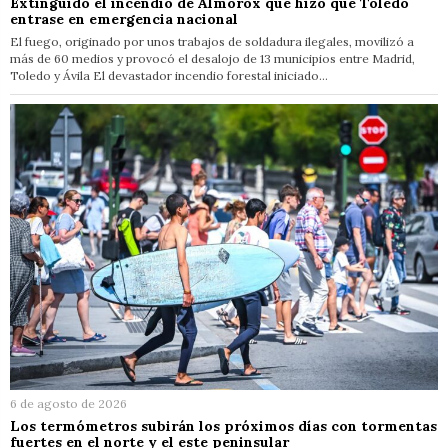
Extinguido el incendio de Almorox que hizo que Toledo
entrase en emergencia nacional
El fuego, originado por unos trabajos de soldadura ilegales, movilizó a
más de 60 medios y provocó el desalojo de 13 municipios entre Madrid,
Toledo y Ávila El devastador incendio forestal iniciado…
6 de agosto de 2026
Los termómetros subirán los próximos días con tormentas
fuertes en el norte y el este peninsular