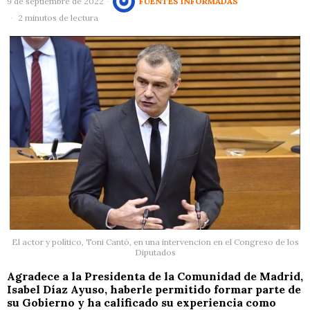
9 de septiembre de 2022
FUENTES INFORMADAS
2 minutos de lectura
El actor y político, Toni Cantó, en una intervencion en el Congreso de los
Diputados
Agradece a la Presidenta de la Comunidad de Madrid,
Isabel Díaz Ayuso, haberle permitido formar parte de
su Gobierno y ha calificado su experiencia como