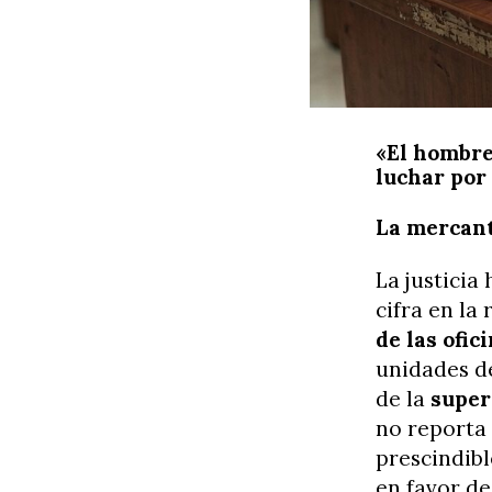
«El hombre
luchar por
La mercanti
La justicia
cifra en la 
de las ofi
unidades de
de la
super
no reporta 
prescindibl
en favor de