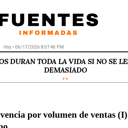
Hoy • 06/17/2026 8:07:46 PM
OS DURAN TODA LA VIDA SI NO SE L
DEMASIADO
P V
vencia por volumen de ventas (I)
po