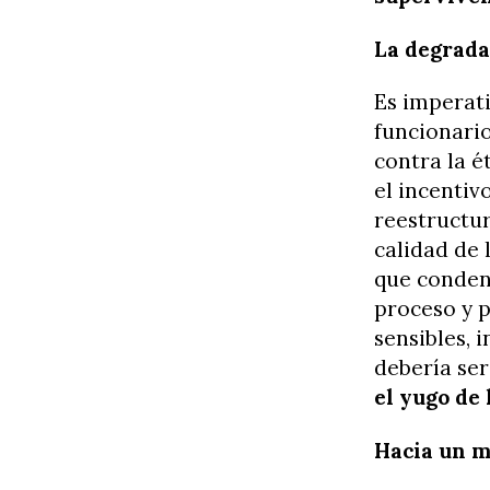
La degrada
Es imperati
funcionari
contra la é
el incentiv
reestructur
calidad de 
que condena
proceso y p
sensibles, 
debería ser
el yugo de 
Hacia un m