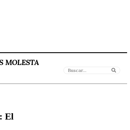
ES MOLESTA
: El