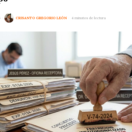
6
CRISANTO GREGORIO LEÓN
4 minutos de lectura