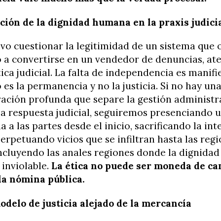
ción de la dignidad humana en la praxis judici
vo cuestionar la legitimidad de un sistema que o
o a convertirse en un vendedor de denuncias, at
tica judicial. La falta de independencia es manif
o es la permanencia y no la justicia. Si no hay un
ación profunda que separe la gestión administra
la respuesta judicial, seguiremos presenciando 
 a las partes desde el inicio, sacrificando la int
erpetuando vicios que se infiltran hasta las reg
incluyendo las anales regiones donde la dignid
 inviolable.
La ética no puede ser moneda de ca
la nómina pública.
odelo de justicia alejado de la mercancía