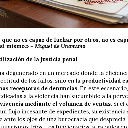
 que no es capaz de luchar por otros, no es cap
 sí mismo.» –
Miguel de Unamuno
lización de la justicia penal
 ha degenerado en un mercado donde la eficienci
rectitud de los fallos, sino en la
productividad es
cinas receptoras de denuncias
. En este escenario,
dicadas a la violencia han sucumbido a la perve
vivencia mediante el volumen de ventas
. Si e
un flujo incesante de expedientes, su existencia
e ante los ojos de una burocracia que desprecia 
 guarismos fríos. Los funcionarios, atrapados en