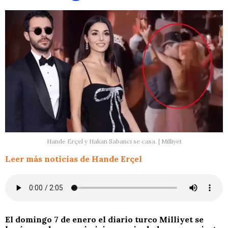
Hande Erçel y Hakan Sabancı se casa. | Milliyet
Leer más noticias de Hande Erçel
El domingo 7 de enero el diario turco Milliyet se