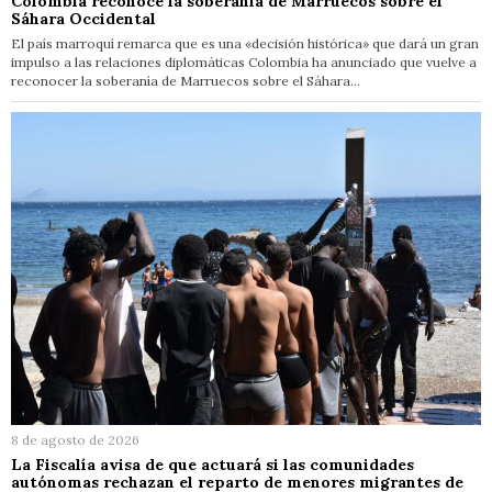
Colombia reconoce la soberanía de Marruecos sobre el
Sáhara Occidental
El país marroquí remarca que es una «decisión histórica» que dará un gran
impulso a las relaciones diplomáticas Colombia ha anunciado que vuelve a
reconocer la soberanía de Marruecos sobre el Sáhara…
8 de agosto de 2026
La Fiscalía avisa de que actuará si las comunidades
autónomas rechazan el reparto de menores migrantes de