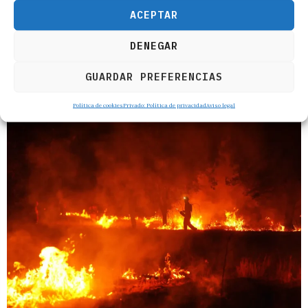
ACEPTAR
DENEGAR
GUARDAR PREFERENCIAS
RELACIONADOS
Política de cookies
Privado: Política de privacidad
Aviso legal