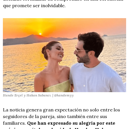
que promete ser inolvidable.
Hande Erçel y Hakan Sabancı
.
| @handemyy
La noticia genera gran expectación no solo entre los
seguidores de la pareja, sino también entre sus
familiares.
Que han expresado su alegría por este