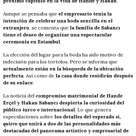
próximo capítulo en la vida de Hande y Hakan
.
Aunque se pensaba que
el empresario tenía la
intención de celebrar una boda sencilla en el
extranjero
, se comenta que
la familia de Sabancı
tiene el deseo de organizar una espectacular
ceremonia en Estambul
.
La elección del lugar para la boda ha sido motivo de
indecisión para los tortolos. Pero se informa que
actualmente están en la búsqueda de la ubicación
perfecta
. Así como de
la casa donde residirán después
de su enlace
.
La noticia del
compromiso matrimonial de Hande
Erçel y Hakan Sabancı despierta la curiosidad del
público turco e internacional
. Lo que genera
especulaciones sobre
los detalles del esperado
sí,
quiero
que unirá a dos de las personalidades más
destacadas del panorama artístico y empresarial de