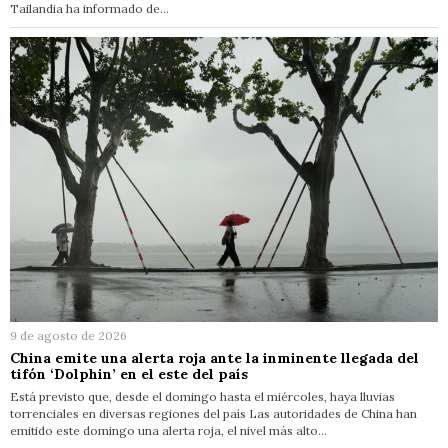
Tailandia ha informado de…
9 de agosto de 2026
China emite una alerta roja ante la inminente llegada del
tifón ‘Dolphin’ en el este del país
Está previsto que, desde el domingo hasta el miércoles, haya lluvias
torrenciales en diversas regiones del país Las autoridades de China han
emitido este domingo una alerta roja, el nivel más alto…