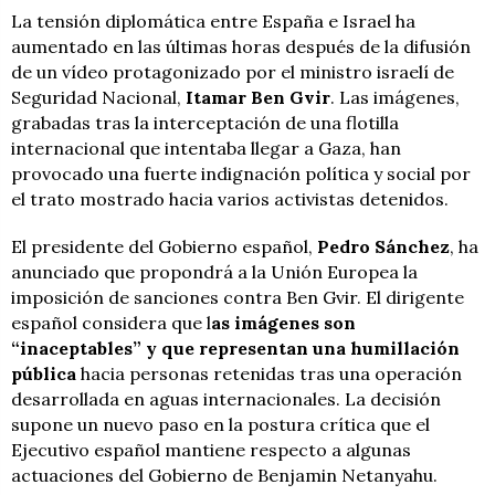
La tensión diplomática entre España e Israel ha
aumentado en las últimas horas después de la difusión
de un vídeo protagonizado por el ministro israelí de
Seguridad Nacional,
Itamar Ben Gvir
. Las imágenes,
grabadas tras la interceptación de una flotilla
internacional que intentaba llegar a Gaza, han
provocado una fuerte indignación política y social por
el trato mostrado hacia varios activistas detenidos.
El presidente del Gobierno español,
Pedro Sánchez
, ha
anunciado que propondrá a la Unión Europea la
imposición de sanciones contra Ben Gvir. El dirigente
español considera que l
as imágenes son
“inaceptables” y que representan una humillación
pública
hacia personas retenidas tras una operación
desarrollada en aguas internacionales. La decisión
supone un nuevo paso en la postura crítica que el
Ejecutivo español mantiene respecto a algunas
actuaciones del Gobierno de Benjamin Netanyahu.