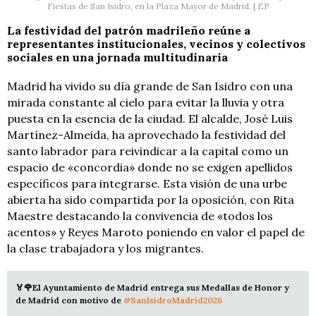
Fiestas de San Isidro, en la Plaza Mayor de Madrid. | EP
La festividad del patrón madrileño reúne a
representantes institucionales, vecinos y colectivos
sociales en una jornada multitudinaria
Madrid ha vivido su día grande de San Isidro con una
mirada constante al cielo para evitar la lluvia y otra
puesta en la esencia de la ciudad. El alcalde, José Luis
Martínez-Almeida, ha aprovechado la festividad del
santo labrador para reivindicar a la capital como un
espacio de «concordia» donde no se exigen apellidos
específicos para integrarse. Esta visión de una urbe
abierta ha sido compartida por la oposición, con Rita
Maestre destacando la convivencia de «todos los
acentos» y Reyes Maroto poniendo en valor el papel de
la clase trabajadora y los migrantes.
🏅🌹El Ayuntamiento de Madrid entrega sus Medallas de Honor y
de Madrid con motivo de
#SanIsidroMadrid2026