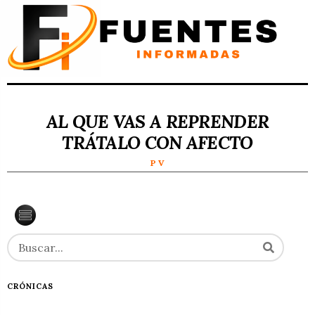
AL QUE VAS A REPRENDER
TRÁTALO CON AFECTO
P V
CRÓNICAS