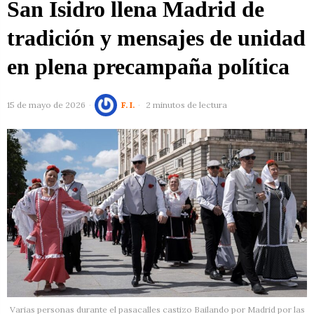
San Isidro llena Madrid de
tradición y mensajes de unidad
en plena precampaña política
15 de mayo de 2026
F. I.
2 minutos de lectura
Varias personas durante el pasacalles castizo Bailando por Madrid por las