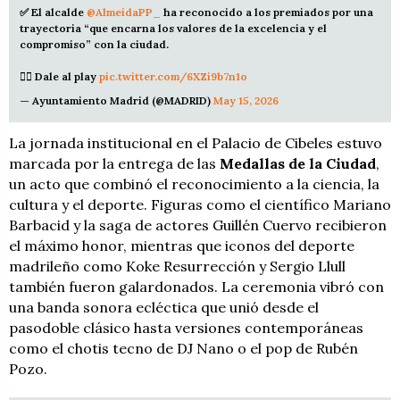
✅ El alcalde
@AlmeidaPP_
ha reconocido a los premiados por una
trayectoria “que encarna los valores de la excelencia y el
compromiso” con la ciudad.
👉🏻 Dale al play
pic.twitter.com/6XZi9b7n1o
— Ayuntamiento Madrid (@MADRID)
May 15, 2026
La jornada institucional en el Palacio de Cibeles estuvo
marcada por la entrega de las
Medallas de la Ciudad
,
un acto que combinó el reconocimiento a la ciencia, la
cultura y el deporte. Figuras como el científico Mariano
Barbacid y la saga de actores Guillén Cuervo recibieron
el máximo honor, mientras que iconos del deporte
madrileño como Koke Resurrección y Sergio Llull
también fueron galardonados. La ceremonia vibró con
una banda sonora ecléctica que unió desde el
pasodoble clásico hasta versiones contemporáneas
como el chotis tecno de DJ Nano o el pop de Rubén
Pozo.