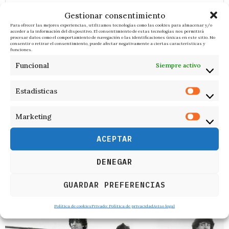
Gestionar consentimiento
Para ofrecer las mejores experiencias, utilizamos tecnologías como las cookies para almacenar y/o
acceder a la información del dispositivo. El consentimiento de estas tecnologías nos permitirá
procesar datos como el comportamiento de navegación o las identificaciones únicas en este sitio. No
consentir o retirar el consentimiento, puede afectar negativamente a ciertas características y
funciones.
Funcional
Siempre activo
Estadísticas
Marketing
ACEPTAR
DENEGAR
RELACIONADOS
GUARDAR PREFERENCIAS
Política de cookies
Privado: Política de privacidad
Aviso legal