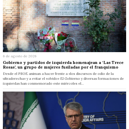
6 de agosto de 2026
Gobierno y partidos de izquierda homenajean a ‘Las Trece
Rosas’, un grupo de mujeres fusiladas por el franquismo
Desde el PSOE animan a hacer frente a «los discursos de odio de la
ultraderecha» y a evitar el «olvido» El Gobierno y diversas formaciones de
izquierdas han conmemorado este miércoles el…