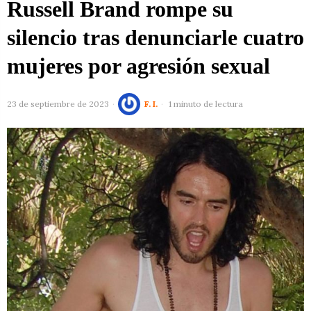
Russell Brand rompe su
silencio tras denunciarle cuatro
mujeres por agresión sexual
23 de septiembre de 2023
F. I.
1 minuto de lectura