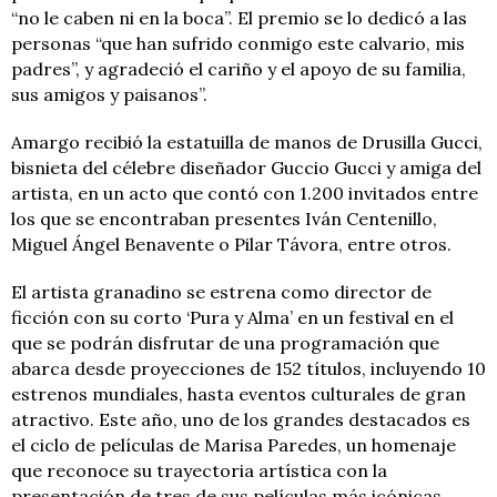
“no le caben ni en la boca”. El premio se lo dedicó a las
personas “que han sufrido conmigo este calvario, mis
padres”, y agradeció el cariño y el apoyo de su familia,
sus amigos y paisanos”.
Amargo recibió la estatuilla de manos de Drusilla Gucci,
bisnieta del célebre diseñador Guccio Gucci y amiga del
artista, en un acto que contó con 1.200 invitados entre
los que se encontraban presentes Iván Centenillo,
Miguel Ángel Benavente o Pilar Távora, entre otros.
El artista granadino se estrena como director de
ficción con su corto ‘Pura y Alma’ en un festival en el
que se podrán disfrutar de una programación que
abarca desde proyecciones de 152 títulos, incluyendo 10
estrenos mundiales, hasta eventos culturales de gran
atractivo. Este año, uno de los grandes destacados es
el ciclo de películas de Marisa Paredes, un homenaje
que reconoce su trayectoria artística con la
presentación de tres de sus películas más icónicas,