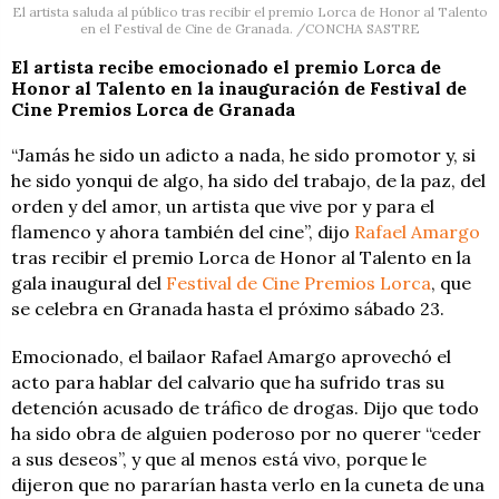
El artista saluda al público tras recibir el premio Lorca de Honor al Talento
en el Festival de Cine de Granada. /CONCHA SASTRE
El artista recibe emocionado el premio Lorca de
Honor al Talento en la inauguración de Festival de
Cine Premios Lorca de Granada
“Jamás he sido un adicto a nada, he sido promotor y, si
he sido yonqui de algo, ha sido del trabajo, de la paz, del
orden y del amor, un artista que vive por y para el
flamenco y ahora también del cine”, dijo
Rafael Amargo
tras recibir el premio Lorca de Honor al Talento en la
gala inaugural del
Festival de Cine Premios Lorca
, que
se celebra en Granada hasta el próximo sábado 23.
Emocionado, el bailaor Rafael Amargo aprovechó el
acto para hablar del calvario que ha sufrido tras su
detención acusado de tráfico de drogas. Dijo que todo
ha sido obra de alguien poderoso por no querer “ceder
a sus deseos”, y que al menos está vivo, porque le
dijeron que no pararían hasta verlo en la cuneta de una