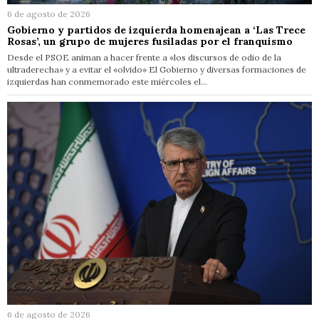
6 de agosto de 2026
Gobierno y partidos de izquierda homenajean a ‘Las Trece
Rosas’, un grupo de mujeres fusiladas por el franquismo
Desde el PSOE animan a hacer frente a «los discursos de odio de la
ultraderecha» y a evitar el «olvido» El Gobierno y diversas formaciones de
izquierdas han conmemorado este miércoles el…
6 de agosto de 2026