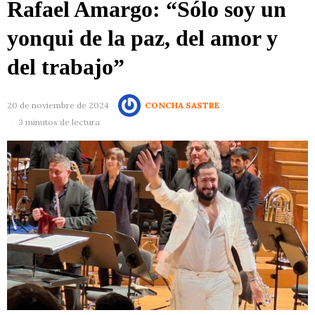
Rafael Amargo: “Sólo soy un
yonqui de la paz, del amor y
del trabajo”
20 de noviembre de 2024
CONCHA SASTRE
3 minutos de lectura