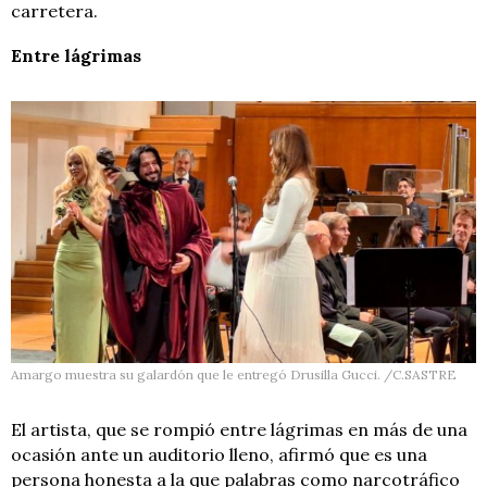
carretera.
Entre lágrimas
Amargo muestra su galardón que le entregó Drusilla Gucci. /C.SASTRE
El artista, que se rompió entre lágrimas en más de una
ocasión ante un auditorio lleno, afirmó que es una
persona honesta a la que palabras como narcotráfico