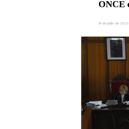
ONCE e
19 de julio de 2023