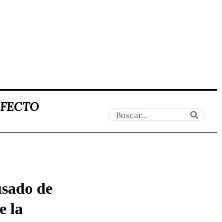
AFECTO
usado de
e la