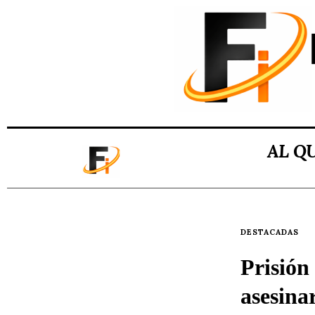
AL Q
DESTACADAS
Prisión
asesina