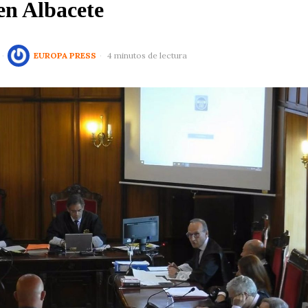
n Albacete
EUROPA PRESS
4 minutos de lectura