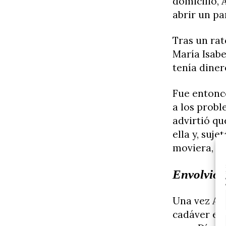
domicilio, 
abrir un pa
Tras un ra
María Isabe
tenía diner
Fue entonc
a los probl
advirtió qu
ella y, suj
moviera, le
Envolvió e
Una vez A.G
cadáver en 