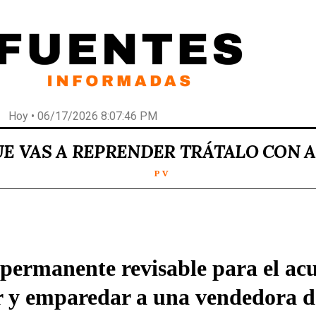
Hoy • 06/17/2026 8:07:46 PM
UE VAS A REPRENDER TRÁTALO CON 
P V
 permanente revisable para el ac
r y emparedar a una vendedora d