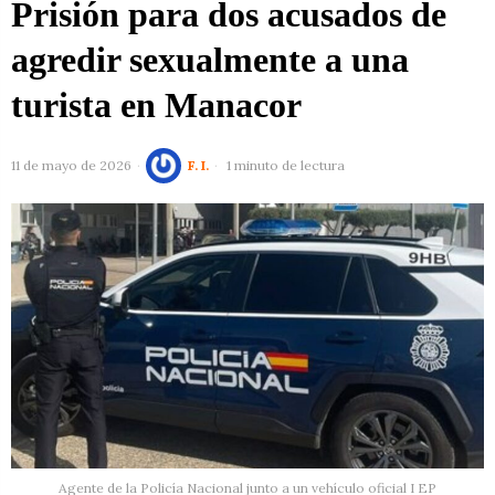
Prisión para dos acusados de
agredir sexualmente a una
turista en Manacor
11 de mayo de 2026
F. I.
1 minuto de lectura
Agente de la Policía Nacional junto a un vehículo oficial I EP