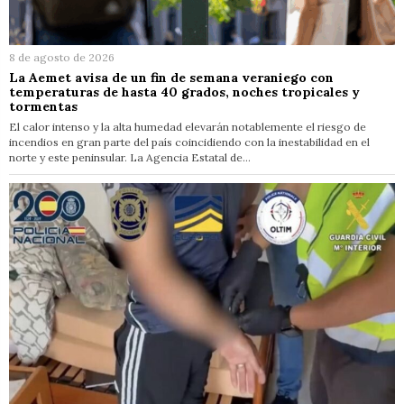
8 de agosto de 2026
La Aemet avisa de un fin de semana veraniego con
temperaturas de hasta 40 grados, noches tropicales y
tormentas
El calor intenso y la alta humedad elevarán notablemente el riesgo de
incendios en gran parte del país coincidiendo con la inestabilidad en el
norte y este peninsular. La Agencia Estatal de…