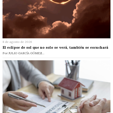
8 de agosto de 2026
El eclipse de sol que no solo se verá, también se escuchará
Por JULIO GARCÍA GÓMEZ…