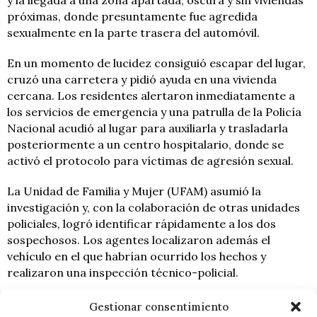
y la llegada a una zona apartada, oscura y sin viviendas
próximas, donde presuntamente fue agredida
sexualmente en la parte trasera del automóvil.
En un momento de lucidez consiguió escapar del lugar,
cruzó una carretera y pidió ayuda en una vivienda
cercana. Los residentes alertaron inmediatamente a
los servicios de emergencia y una patrulla de la Policía
Nacional acudió al lugar para auxiliarla y trasladarla
posteriormente a un centro hospitalario, donde se
activó el protocolo para víctimas de agresión sexual.
La Unidad de Familia y Mujer (UFAM) asumió la
investigación y, con la colaboración de otras unidades
policiales, logró identificar rápidamente a los dos
sospechosos. Los agentes localizaron además el
vehículo en el que habrían ocurrido los hechos y
realizaron una inspección técnico-policial.
Uno de los detenidos llevaba encima una caja de
Gestionar consentimiento