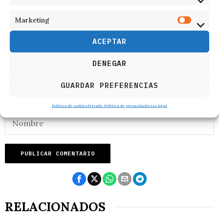
RESPONDER
Marketing
ACEPTAR
DENEGAR
GUARDAR PREFERENCIAS
Política de cookies
Privado: Política de privacidad
Aviso legal
RELACIONADOS