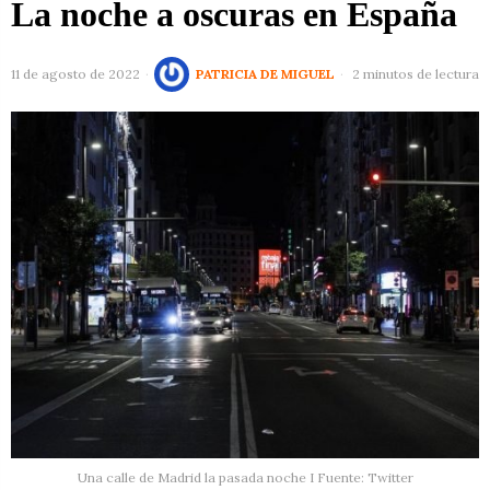
La noche a oscuras en España
11 de agosto de 2022
PATRICIA DE MIGUEL
2 minutos de lectura
Una calle de Madrid la pasada noche I Fuente: Twitter