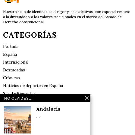
Nuestro sello de identidad es el rigor y las exclusivas, con especial respeto
a la diversidad y a los valores tradicionales en el marco del Estado de
Derecho constitucional
CATEGORÍAS
Portada
España
Internacional
Destacadas
Crónicas
Noticias de deportes en España
Salud y Bienestar
NO OLVIDES...
Reflexiones
Andalucía
LINKS
…
Aviso legal