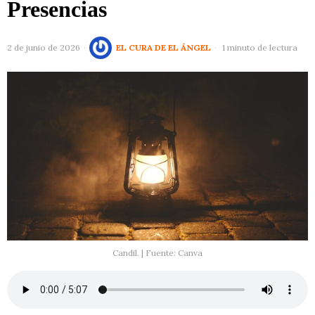
Presencias
2 de junio de 2026
EL CURA DE EL ÁNGEL
1 minuto de lectura
Candil. | Fuente: Canva