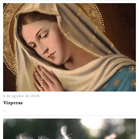
6 de agosto de 2026
Vísperas
…