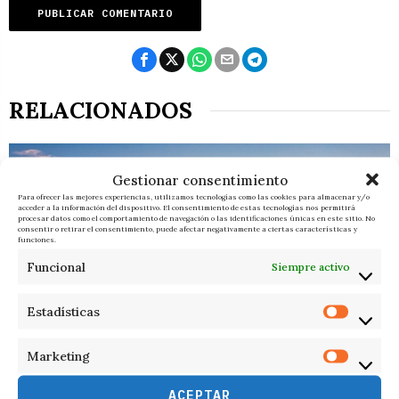
RELACIONADOS
Gestionar consentimiento
Para ofrecer las mejores experiencias, utilizamos tecnologías como las cookies para almacenar y/o
acceder a la información del dispositivo. El consentimiento de estas tecnologías nos permitirá
procesar datos como el comportamiento de navegación o las identificaciones únicas en este sitio. No
consentir o retirar el consentimiento, puede afectar negativamente a ciertas características y
funciones.
Funcional
Siempre activo
Estadísticas
Marketing
ACEPTAR