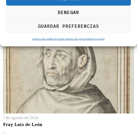
8 de agosto de 2026
Andalucía
DENEGAR
…
GUARDAR PREFERENCIAS
Política de cookies
Privado: Política de privacidad
Aviso legal
7 de agosto de 2026
Fray Luis de León
…