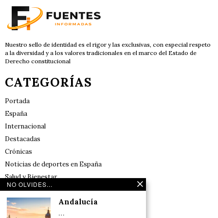
Nuestro sello de identidad es el rigor y las exclusivas, con especial respeto
a la diversidad y a los valores tradicionales en el marco del Estado de
Derecho constitucional
CATEGORÍAS
Portada
España
Internacional
Destacadas
Crónicas
Noticias de deportes en España
Salud y Bienestar
NO OLVIDES...
Reflexiones
Andalucía
LINKS
…