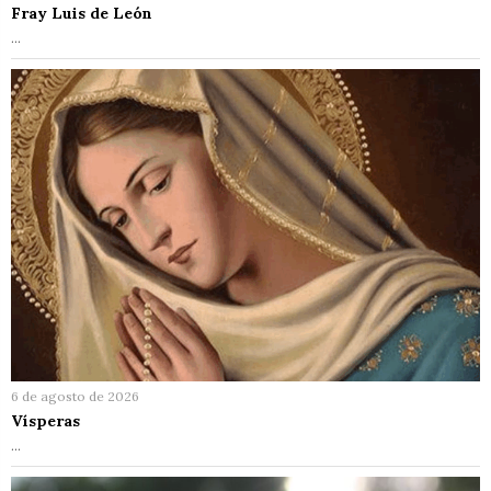
Fray Luis de León
…
6 de agosto de 2026
Vísperas
…