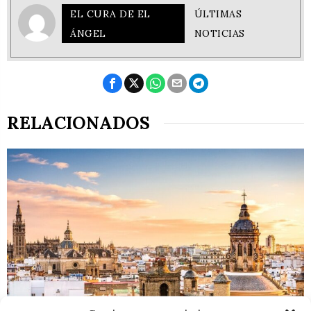
EL CURA DE EL
ÚLTIMAS
ÁNGEL
NOTICIAS
RELACIONADOS