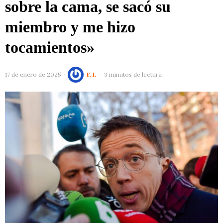
sobre la cama, se sacó su
miembro y me hizo
tocamientos»
17 de enero de 2025
F. I.
3 minutos de lectura