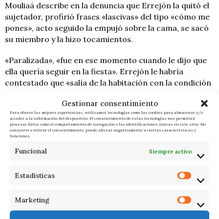
Mouliaá describe en la denuncia que Errejón la quitó el
sujetador, profirió frases «lascivas» del tipo «cómo me
pones», acto seguido la empujó sobre la cama, se sacó
su miembro y la hizo tocamientos.
«Paralizada», «fue en ese momento cuando le dijo que
ella quería seguir en la fiesta». Errejón le habría
contestado que «salía de la habitación con la condición
de que en 20 minutos ambos tenían que irse a su casa».
Gestionar consentimiento
«Estuvieron un rato más en la fiesta», pero se
Para ofrecer las mejores experiencias, utilizamos tecnologías como las cookies para almacenar y/o
trasladaron rápidamente en un mismo coche al
acceder a la información del dispositivo. El consentimiento de estas tecnologías nos permitirá
procesar datos como el comportamiento de navegación o las identificaciones únicas en este sitio. No
domicilio del político.
consentir o retirar el consentimiento, puede afectar negativamente a ciertas características y
funciones.
«Íñigo, ‘solo sí es sí'»
Funcional
Siempre activo
Allí, «sin mediar palabra», él habría reanudado los
Estadísticas
tocamientos. Ella «le comentó que se estaba sintiendo
muy incómoda», que lo que estaba ocurriendo le estaba
Marketing
pareciendo «muy violento». Y finalmente le dijo: «Íñigo,
‘solo sí es sí’, parece mentira que me esté pasando esto