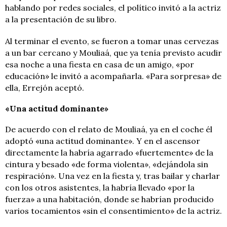
hablando por redes sociales, el político invitó a la actriz
a la presentación de su libro.
Al terminar el evento, se fueron a tomar unas cervezas
a un bar cercano y Mouliaá, que ya tenía previsto acudir
esa noche a una fiesta en casa de un amigo, «por
educación» le invitó a acompañarla. «Para sorpresa» de
ella, Errejón aceptó.
«Una actitud dominante»
De acuerdo con el relato de Mouliaá, ya en el coche él
adoptó «una actitud dominante». Y en el ascensor
directamente la habría agarrado «fuertemente» de la
cintura y besado «de forma violenta», «dejándola sin
respiración». Una vez en la fiesta y, tras bailar y charlar
con los otros asistentes, la habría llevado «por la
fuerza» a una habitación, donde se habrían producido
varios tocamientos «sin el consentimiento» de la actriz.