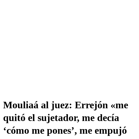
Mouliaá al juez: Errejón «me
quitó el sujetador, me decía
‘cómo me pones’, me empujó