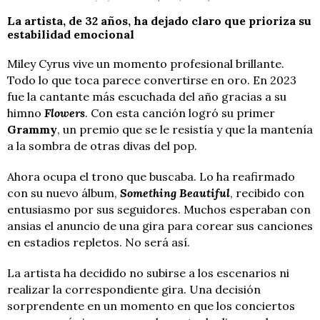
La artista, de 32 años, ha dejado claro que prioriza su
estabilidad emocional
Miley Cyrus vive un momento profesional brillante.
Todo lo que toca parece convertirse en oro. En 2023
fue la cantante más escuchada del año gracias a su
himno
Flowers
. Con esta canción logró su primer
Grammy
, un premio que se le resistía y que la mantenía
a la sombra de otras divas del pop.
Ahora ocupa el trono que buscaba. Lo ha reafirmado
con su nuevo álbum,
Something Beautiful
, recibido con
entusiasmo por sus seguidores. Muchos esperaban con
ansias el anuncio de una gira para corear sus canciones
en estadios repletos. No será así.
La artista ha decidido no subirse a los escenarios ni
realizar la correspondiente gira. Una decisión
sorprendente en un momento en que los conciertos