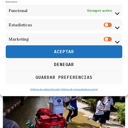
funciones.
Funcional
Siempre activo
Estadísticas
Marketing
ACEPTAR
RELACIONADOS
DENEGAR
GUARDAR PREFERENCIAS
Política de cookies
Privado: Política de privacidad
Aviso legal