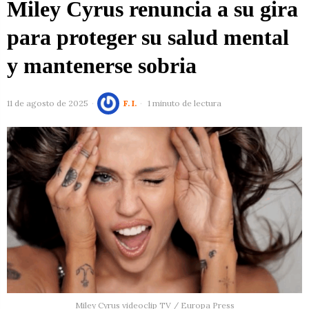
Miley Cyrus renuncia a su gira
para proteger su salud mental
y mantenerse sobria
11 de agosto de 2025
F. I.
1 minuto de lectura
Miley Cyrus videoclip TV / Europa Press