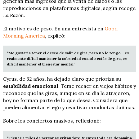
generan más ingresos que la venta de discos o las
reproducciones en plataformas digitales, según recoge
La Razón
.
El motivo es de peso. En una entrevista en
Good
Morning America
, explicó:
“Me gustaría tener el deseo de salir de gira, pero no lo tengo… es
realmente difícil mantener la sobriedad cuando estás de gira, es
difícil mantener el bienestar mental”
Cyrus, de 32 años, ha dejado claro que prioriza su
estabilidad emocional
. Teme recaer en viejos hábitos y
reconoce que las giras, aunque en su día le atrajeron,
hoy no forman parte de lo que desea. Considera que
pueden alimentar el ego y reactivar conductas dañinas.
Sobre los conciertos masivos, reflexionó:
“Tienes a miles de personas gritándote. Sientes toda esa dopamina