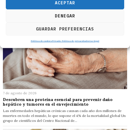
ACEPTAR
DENEGAR
GUARDAR PREFERENCIAS
Política de cookies
Privado: Política de privacidad
Aviso legal
7 de agosto de 2026
Descubren una proteína esencial para prevenir daño
hepático y tumores en el envejecimiento
Las enfermedades hepáticas crónicas causan cada año dos millones de
muertes en todo el mundo, lo que supone el 4% de la mortalidad global Un
grupo de científicos del Centro Nacional de…