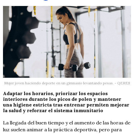
Mujer joven haciendo deporte en un gimnasio levantando pesas. - QERES
Adaptar los horarios, priorizar los espacios
interiores durante los picos de polen y mantener
una higiene estricta tras entrenar permiten mejorar
la salud y reforzar el sistema inmunitario
La llegada del buen tiempo y el aumento de las horas de
luz suelen animar a la práctica deportiva, pero para