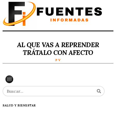
AL QUE VAS A REPRENDER
TRÁTALO CON AFECTO
P V
SALUD Y BIENESTAR