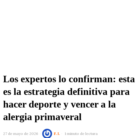
Los expertos lo confirman: esta
es la estrategia definitiva para
hacer deporte y vencer a la
alergia primaveral
27 de mayo de 2026
F. I.
1 minuto de lectura