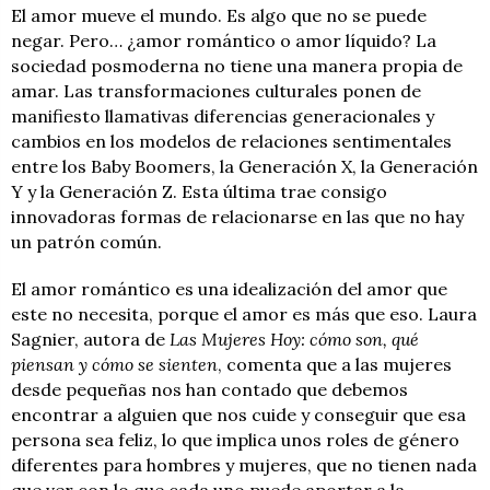
El amor mueve el mundo. Es algo que no se puede
negar. Pero… ¿amor romántico o amor líquido? La
sociedad posmoderna no tiene una manera propia de
amar. Las transformaciones culturales ponen de
manifiesto llamativas diferencias generacionales y
cambios en los modelos de relaciones sentimentales
entre los Baby Boomers, la Generación X, la Generación
Y y la Generación Z. Esta última trae consigo
innovadoras formas de relacionarse en las que no hay
un patrón común.
El amor romántico es una idealización del amor que
este no necesita, porque el amor es más que eso. Laura
Sagnier, autora de
Las Mujeres Hoy: cómo son, qué
piensan y cómo se sienten
, comenta que a las mujeres
desde pequeñas nos han contado que debemos
encontrar a alguien que nos cuide y conseguir que esa
persona sea feliz, lo que implica unos roles de género
diferentes para hombres y mujeres, que no tienen nada
que ver con lo que cada uno puede aportar a la