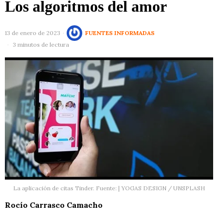
Los algoritmos del amor
13 de enero de 2023
FUENTES INFORMADAS
3 minutos de lectura
La aplicación de citas Tinder. Fuente: | YOGAS DESIGN / UNSPLASH
Rocío Carrasco Camacho