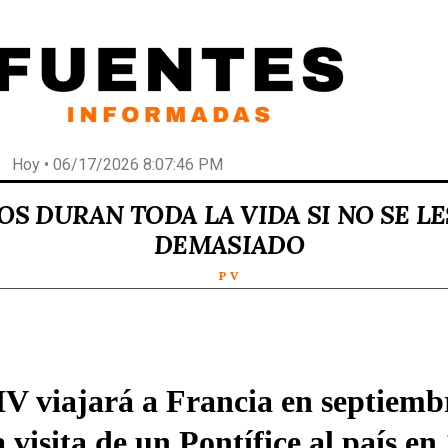
Hoy • 06/17/2026 8:07:46 PM
OS DURAN TODA LA VIDA SI NO SE L
DEMASIADO
P V
V viajará a Francia en septiemb
 visita de un Pontífice al país en