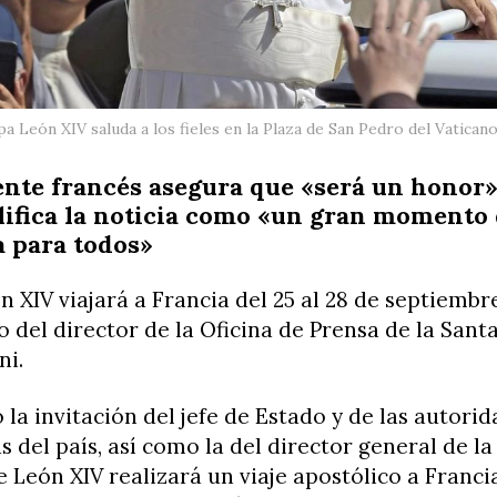
pa León XIV saluda a los fieles en la Plaza de San Pedro del Vatican
ente francés asegura que «será un honor»
lifica la noticia como «un gran momento
 para todos»
n XIV viajará a Francia del 25 al 28 de septiembr
del director de la Oficina de Prensa de la Santa
ni.
la invitación del jefe de Estado y de las autori
as del país, así como la del director general de la
 León XIV realizará un viaje apostólico a Francia