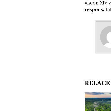
«León XIV v
responsabil
RELACI