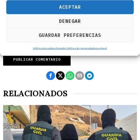
ACEPTAR
DENEGAR
GUARDAR PREFERENCIAS
Política de cookies
Privado: Política de privacidad
Aviso legal
RELACIONADOS