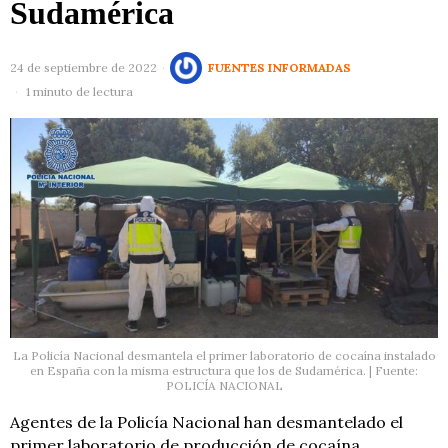
Sudamérica
24 de septiembre de 2022
FUENTES INFORMADAS
1 minuto de lectura
La Policía Nacional desmantela el primer laboratorio de cocaína instalado
en España con la misma estructura que los de Sudamérica. | Fuente:
POLICÍA NACIONAL
Agentes de la Policía Nacional han desmantelado el
primer laboratorio de producción de cocaína