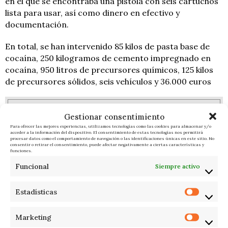
en el que se encontraba una pistola con seis cartuchos
lista para usar, así como dinero en efectivo y
documentación.
En total, se han intervenido 85 kilos de pasta base de
cocaína, 250 kilogramos de cemento impregnado en
cocaína, 950 litros de precursores químicos, 125 kilos
de precursores sólidos, seis vehículos y 36.000 euros
FUENTES
ÚLTIMAS
Gestionar consentimiento
INFORMADAS
NOTICIAS
Para ofrecer las mejores experiencias, utilizamos tecnologías como las cookies para almacenar y/o
acceder a la información del dispositivo. El consentimiento de estas tecnologías nos permitirá
procesar datos como el comportamiento de navegación o las identificaciones únicas en este sitio. No
consentir o retirar el consentimiento, puede afectar negativamente a ciertas características y
funciones.
RESPONDER
Funcional
Siempre activo
Estadísticas
Marketing