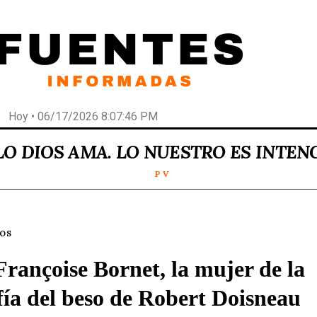
Hoy • 06/17/2026 8:07:46 PM
LO DIOS AMA. LO NUESTRO ES INTEN
P V
LOS
rançoise Bornet, la mujer de la
fía del beso de Robert Doisneau