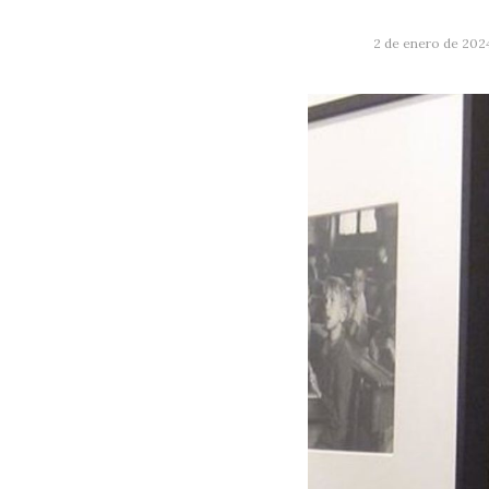
2 de enero de 202