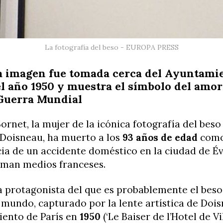
La fotografía del beso - EUROPA PRESS
a imagen fue tomada cerca del Ayuntami
el año 1950 y muestra el símbolo del amor
I Guerra Mundial
ornet, la mujer de la icónica fotografía del bes
 Doisneau, ha muerto a los
93 años de edad
com
ia de un accidente doméstico en la ciudad de Év
rman medios franceses.
a protagonista del que es probablemente el bes
mundo, capturado por la lente artística de Doi
iento de París en
1950
(‘Le Baiser de l’Hotel de Vil