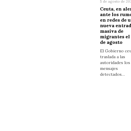
5 de agosto de 20
Ceuta, en ale
ante los rum
en redes de 
nueva entra
masiva de
migrantes el 
de agosto
El Gobierno ceu
traslada a las
autoridades los
mensajes
detectados…