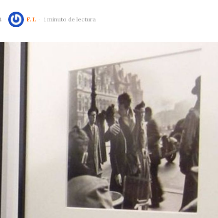
4
F. I.
1 minuto de lectura