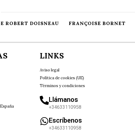
DE ROBERT DOISNEAU
FRANÇOISE BORNET
AS
LINKS
Aviso legal
Política de cookies (UE)
Términos y condiciones
Llámanos
 España
+34633110958
Escríbenos
+34633110958