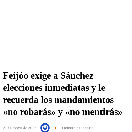
Feijóo exige a Sánchez
elecciones inmediatas y le
recuerda los mandamientos
«no robarás» y «no mentirás»
27 de mayo de 2026
F. I.
1 minuto de lectura