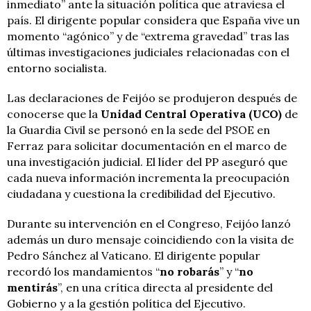
inmediato” ante la situación política que atraviesa el
país. El dirigente popular considera que España vive un
momento “agónico” y de “extrema gravedad” tras las
últimas investigaciones judiciales relacionadas con el
entorno socialista.
Las declaraciones de Feijóo se produjeron después de
conocerse que la
Unidad Central Operativa (UCO)
de
la Guardia Civil se personó en la sede del PSOE en
Ferraz para solicitar documentación en el marco de
una investigación judicial. El líder del PP aseguró que
cada nueva información incrementa la preocupación
ciudadana y cuestiona la credibilidad del Ejecutivo.
Durante su intervención en el Congreso, Feijóo lanzó
además un duro mensaje coincidiendo con la visita de
Pedro Sánchez al Vaticano. El dirigente popular
recordó los mandamientos “
no robarás
” y “
no
mentirás
”, en una crítica directa al presidente del
Gobierno y a la gestión política del Ejecutivo.