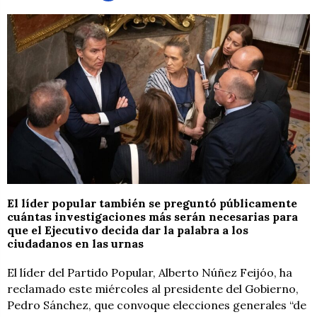
El líder popular también se preguntó públicamente
cuántas investigaciones más serán necesarias para
que el Ejecutivo decida dar la palabra a los
ciudadanos en las urnas
El líder del Partido Popular, Alberto Núñez Feijóo, ha
reclamado este miércoles al presidente del Gobierno,
Pedro Sánchez, que convoque elecciones generales “de