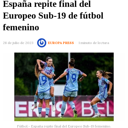
España repite final del
Europeo Sub-19 de fútbol
femenino
28 de julio de 2023
EUROPA PRESS
1 minuto de lectura
Fútbol.- España repite final del Europeo Sub-19 femenino.