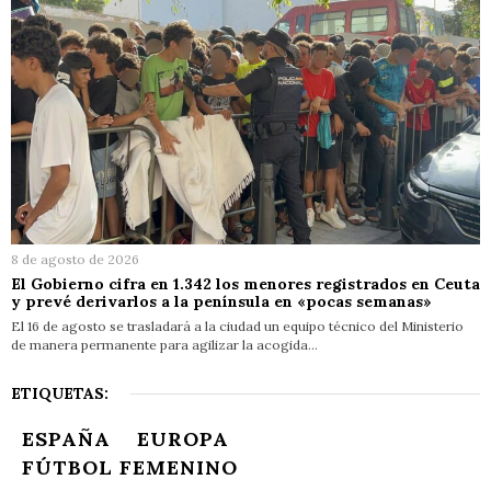
8 de agosto de 2026
El Gobierno cifra en 1.342 los menores registrados en Ceuta
y prevé derivarlos a la península en «pocas semanas»
El 16 de agosto se trasladará a la ciudad un equipo técnico del Ministerio
de manera permanente para agilizar la acogida…
ETIQUETAS:
ESPAÑA
EUROPA
FÚTBOL FEMENINO