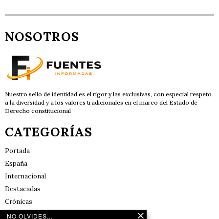
NOSOTROS
Nuestro sello de identidad es el rigor y las exclusivas, con especial respeto
a la diversidad y a los valores tradicionales en el marco del Estado de
Derecho constitucional
CATEGORÍAS
Portada
España
Internacional
Destacadas
Crónicas
Noticias de deportes en España
NO OLVIDES...