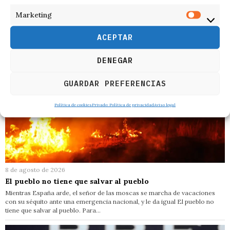
Marketing
ACEPTAR
DENEGAR
GUARDAR PREFERENCIAS
Política de cookies
Privado: Política de privacidad
Aviso legal
8 de agosto de 2026
El pueblo no tiene que salvar al pueblo
Mientras España arde, el señor de las moscas se marcha de vacaciones
con su séquito ante una emergencia nacional, y le da igual El pueblo no
tiene que salvar al pueblo. Para…