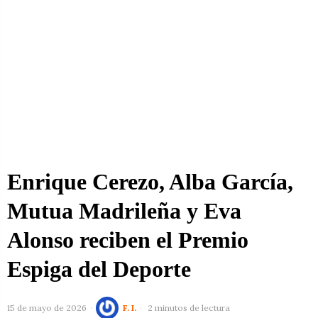
Enrique Cerezo, Alba García,
Mutua Madrileña y Eva
Alonso reciben el Premio
Espiga del Deporte
15 de mayo de 2026
F. I.
2 minutos de lectura