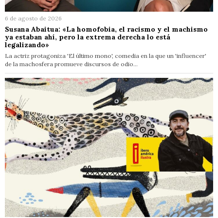
6 de agosto de 2026
Susana Abaitua: «La homofobia, el racismo y el machismo
ya estaban ahí, pero la extrema derecha lo está
legalizando»
La actriz protagoniza 'El último mono', comedia en la que un 'influencer'
de la machosfera promueve discursos de odio…