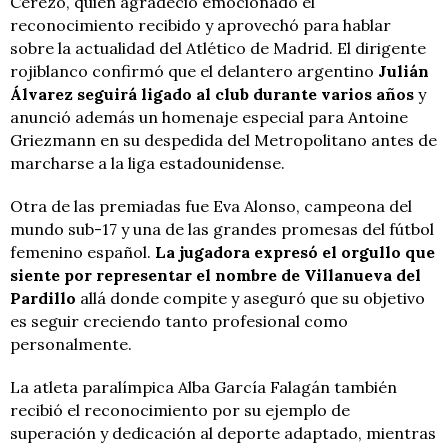
Cerezo, quien agradeció emocionado el
reconocimiento recibido y aprovechó para hablar
sobre la actualidad del Atlético de Madrid. El dirigente
rojiblanco confirmó que el delantero argentino
Julián
Álvarez seguirá ligado al club durante varios años
y
anunció además un homenaje especial para Antoine
Griezmann en su despedida del Metropolitano antes de
marcharse a la liga estadounidense.
Otra de las premiadas fue Eva Alonso, campeona del
mundo sub-17 y una de las grandes promesas del fútbol
femenino español.
La jugadora expresó el orgullo que
siente por representar el nombre de Villanueva del
Pardillo
allá donde compite y aseguró que su objetivo
es seguir creciendo tanto profesional como
personalmente.
La atleta paralímpica Alba García Falagán también
recibió el reconocimiento por su ejemplo de
superación y dedicación al deporte adaptado, mientras