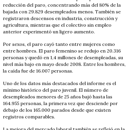
reducción del paro, concentrando más del 80% de la
bajada con 29.829 desempleados menos. También se
registraron descensos en industria, construcción y
agricultura, mientras que el colectivo sin empleo
anterior experimentó un ligero aumento.
Por sexos, el paro cayó tanto entre mujeres como
entre hombres. El paro femenino se redujo en 20.316
personas y quedó en 1,4 millones de desempleadas, su
nivel más bajo en mayo desde 2008. Entre los hombres,
la caída fue de 16.007 personas.
Uno de los datos más destacados del informe es el
mínimo histórico del paro juvenil. El número de
desempleados menores de 25 años bajó hasta las
164.955 personas, la primera vez que desciende por
debajo de los 165.000 parados desde que existen
registros comparables.
La mejora del mercado laboral también se reflejó en la