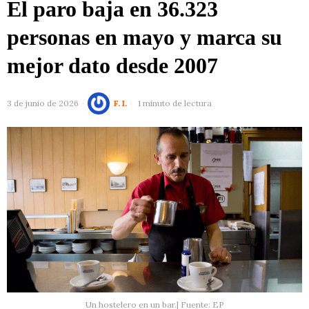
El paro baja en 36.323
personas en mayo y marca su
mejor dato desde 2007
3 de junio de 2026
F. I.
1 minuto de lectura
Un hostelero en un bar.| Fuente: EP