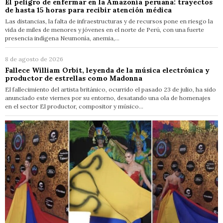
El peligro de enfermar en la Amazonía peruana: trayectos
de hasta 15 horas para recibir atención médica
Las distancias, la falta de infraestructuras y de recursos pone en riesgo la
vida de miles de menores y jóvenes en el norte de Perú, con una fuerte
presencia indígena Neumonía, anemia,…
8 de agosto de 2026
Fallece William Orbit, leyenda de la música electrónica y
productor de estrellas como Madonna
El fallecimiento del artista británico, ocurrido el pasado 23 de julio, ha sido
anunciado este viernes por su entorno, desatando una ola de homenajes
en el sector El productor, compositor y músico…