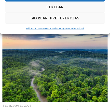
DENEGAR
GUARDAR PREFERENCIAS
RELACIONADOS
Política de cookies
Privado: Política de privacidad
Aviso legal
8 de agosto de 2026