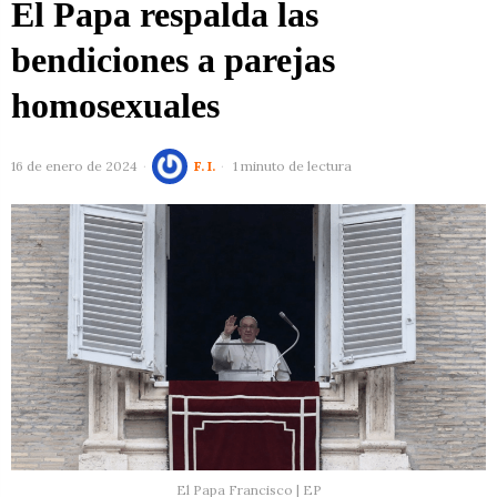
El Papa respalda las
bendiciones a parejas
homosexuales
16 de enero de 2024
F. I.
1 minuto de lectura
El Papa Francisco | EP