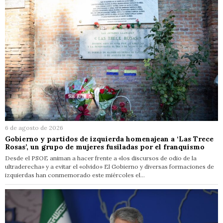
6 de agosto de 2026
Gobierno y partidos de izquierda homenajean a ‘Las Trece
Rosas’, un grupo de mujeres fusiladas por el franquismo
Desde el PSOE animan a hacer frente a «los discursos de odio de la
ultraderecha» y a evitar el «olvido» El Gobierno y diversas formaciones de
izquierdas han conmemorado este miércoles el…