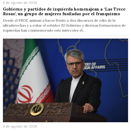
6 de agosto de 2026
Gobierno y partidos de izquierda homenajean a ‘Las Trece
Rosas’, un grupo de mujeres fusiladas por el franquismo
Desde el PSOE animan a hacer frente a «los discursos de odio de la
ultraderecha» y a evitar el «olvido» El Gobierno y diversas formaciones de
izquierdas han conmemorado este miércoles el…
6 de agosto de 2026