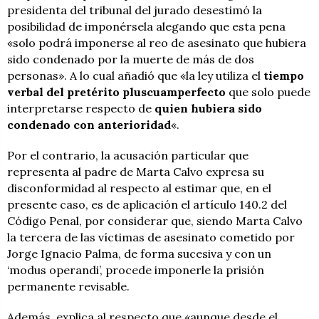
presidenta del tribunal del jurado desestimó la
posibilidad de imponérsela alegando que esta pena
«solo podrá imponerse al reo de asesinato que hubiera
sido condenado por la muerte de más de dos
personas». A lo cual añadió que «la ley utiliza el
tiempo
verbal del pretérito pluscuamperfecto
que solo puede
interpretarse respecto de
quien hubiera sido
condenado con anterioridad
«.
Por el contrario, la acusación particular que
representa al padre de Marta Calvo expresa su
disconformidad al respecto al estimar que, en el
presente caso, es de aplicación el artículo 140.2 del
Código Penal, por considerar que, siendo Marta Calvo
la tercera de las víctimas de asesinato cometido por
Jorge Ignacio Palma, de forma sucesiva y con un
‘modus operandi’, procede imponerle la prisión
permanente revisable.
Además, explica al respecto que «aunque desde el