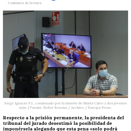
3 minutos de lectura
Jorge Ignacio P.J., condenado por la muerte de Marta Calvo y dos jóvenes
más. | Fuente: Rober Sosona / Archivo / Europa Press.
Respecto a la prisión permanente, la presidenta del
tribunal del jurado desestimó la posibilidad de
imponérsela alegando que esta pena «solo podrá