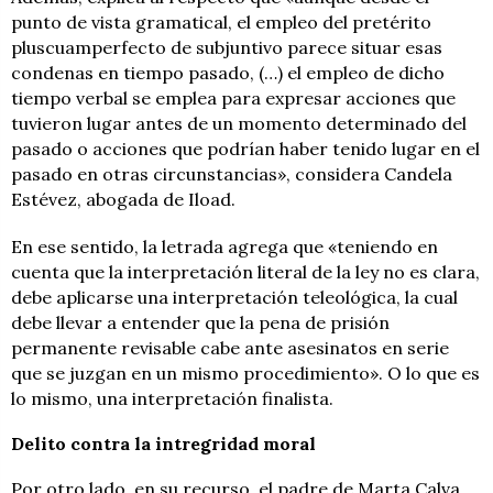
punto de vista gramatical, el empleo del pretérito
pluscuamperfecto de subjuntivo parece situar esas
condenas en tiempo pasado, (…) el empleo de dicho
tiempo verbal se emplea para expresar acciones que
tuvieron lugar antes de un momento determinado del
pasado o acciones que podrían haber tenido lugar en el
pasado en otras circunstancias», considera Candela
Estévez, abogada de Iload.
En ese sentido, la letrada agrega que «teniendo en
cuenta que la interpretación literal de la ley no es clara,
debe aplicarse una interpretación teleológica, la cual
debe llevar a entender que la pena de prisión
permanente revisable cabe ante asesinatos en serie
que se juzgan en un mismo procedimiento». O lo que es
lo mismo, una interpretación finalista.
Delito contra la intregridad moral
Por otro lado, en su recurso, el padre de Marta Calva