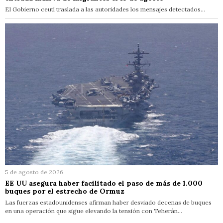
El Gobierno ceutí traslada a las autoridades los mensajes detectados…
5 de agosto de 2026
EE UU asegura haber facilitado el paso de más de 1.000
buques por el estrecho de Ormuz
Las fuerzas estadounidenses afirman haber desviado decenas de buques
en una operación que sigue elevando la tensión con Teherán…