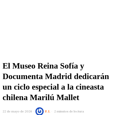
El Museo Reina Sofía y
Documenta Madrid dedicarán
un ciclo especial a la cineasta
chilena Marilú Mallet
22 de mayo de 2026
F. I.
2 minutos de lectura