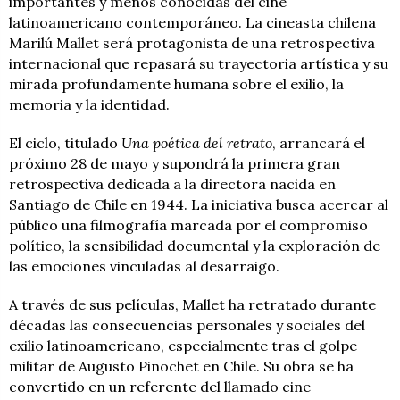
importantes y menos conocidas del cine
latinoamericano contemporáneo. La cineasta chilena
Marilú Mallet será protagonista de una retrospectiva
internacional que repasará su trayectoria artística y su
mirada profundamente humana sobre el exilio, la
memoria y la identidad.
El ciclo, titulado
Una poética del retrato
, arrancará el
próximo 28 de mayo y supondrá la primera gran
retrospectiva dedicada a la directora nacida en
Santiago de Chile en 1944. La iniciativa busca acercar al
público una filmografía marcada por el compromiso
político, la sensibilidad documental y la exploración de
las emociones vinculadas al desarraigo.
A través de sus películas, Mallet ha retratado durante
décadas las consecuencias personales y sociales del
exilio latinoamericano, especialmente tras el golpe
militar de Augusto Pinochet en Chile. Su obra se ha
convertido en un referente del llamado cine