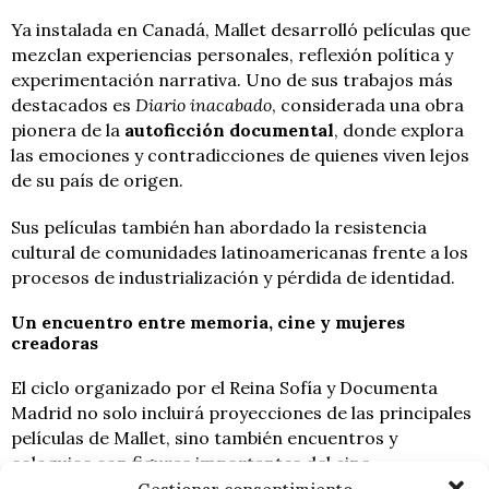
Ya instalada en Canadá, Mallet desarrolló películas que
mezclan experiencias personales, reflexión política y
experimentación narrativa. Uno de sus trabajos más
destacados es
Diario inacabado
, considerada una obra
pionera de la
autoficción documental
, donde explora
las emociones y contradicciones de quienes viven lejos
de su país de origen.
Sus películas también han abordado la resistencia
cultural de comunidades latinoamericanas frente a los
procesos de industrialización y pérdida de identidad.
Un encuentro entre memoria, cine y mujeres
creadoras
El ciclo organizado por el Reina Sofía y Documenta
Madrid no solo incluirá proyecciones de las principales
películas de Mallet, sino también encuentros y
coloquios con figuras importantes del cine
latinoamericano. La propia directora participará en la
Gestionar consentimiento