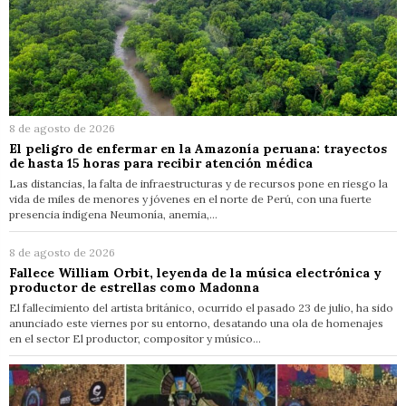
8 de agosto de 2026
El peligro de enfermar en la Amazonía peruana: trayectos
de hasta 15 horas para recibir atención médica
Las distancias, la falta de infraestructuras y de recursos pone en riesgo la
vida de miles de menores y jóvenes en el norte de Perú, con una fuerte
presencia indígena Neumonía, anemia,…
8 de agosto de 2026
Fallece William Orbit, leyenda de la música electrónica y
productor de estrellas como Madonna
El fallecimiento del artista británico, ocurrido el pasado 23 de julio, ha sido
anunciado este viernes por su entorno, desatando una ola de homenajes
en el sector El productor, compositor y músico…