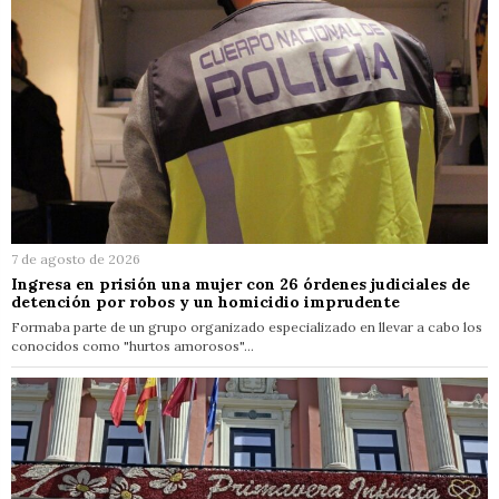
7 de agosto de 2026
Ingresa en prisión una mujer con 26 órdenes judiciales de
detención por robos y un homicidio imprudente
Formaba parte de un grupo organizado especializado en llevar a cabo los
conocidos como "hurtos amorosos"…