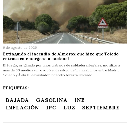
6 de agosto de 2026
Extinguido el incendio de Almorox que hizo que Toledo
entrase en emergencia nacional
El fuego, originado por unos trabajos de soldadura ilegales, movilizó a
más de 60 medios y provocó el desalojo de 13 municipios entre Madrid,
Toledo y Ávila El devastador incendio forestal iniciado…
ETIQUETAS:
BAJADA
GASOLINA
INE
INFLACIÓN
IPC
LUZ
SEPTIEMBRE