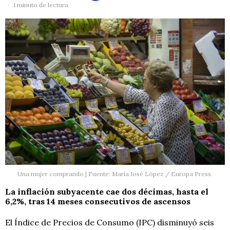
1 minuto de lectura
Una mujer comprando | Fuente: María José López / Europa Press.
La inflación subyacente cae dos décimas, hasta el
6,2%, tras 14 meses consecutivos de ascensos
El Índice de Precios de Consumo (IPC) disminuyó seis