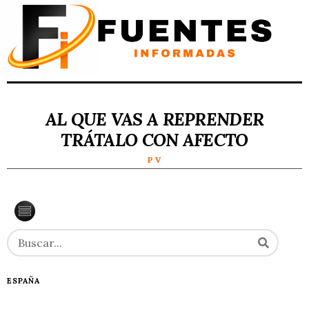
AL QUE VAS A REPRENDER
TRÁTALO CON AFECTO
P V
ESPAÑA