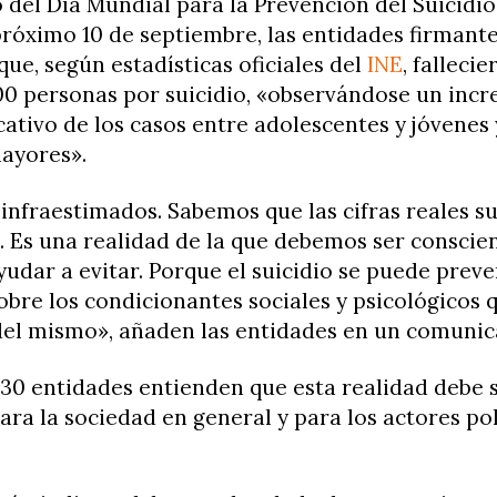
del Día Mundial para la Prevención del Suicidio
próximo 10 de septiembre, las entidades firmant
ue, según estadísticas oficiales del
INE
, falleci
00 personas por suicidio, «observándose un inc
cativo de los casos entre adolescentes y jóvenes 
ayores».
infraestimados. Sabemos que las cifras reales su
. Es una realidad de la que debemos ser conscie
dar a evitar. Porque el suicidio se puede preven
bre los condicionantes sociales y psicológicos 
 del mismo», añaden las entidades en un comunic
30 entidades entienden que esta realidad debe 
ara la sociedad en general y para los actores pol