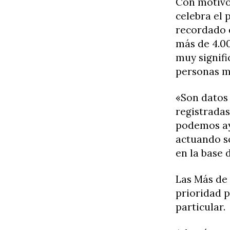
Con motivo 
celebra el 
recordado q
más de 4.0
muy signifi
personas m
«Son datos 
registradas
podemos ayu
actuando so
en la base
Las Más de 
prioridad p
particular.