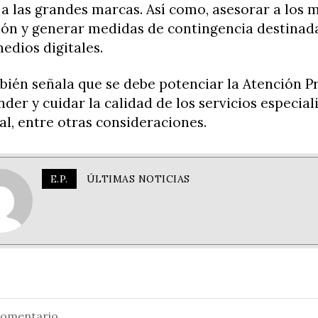
a las grandes marcas. Así como, asesorar a los 
ón y generar medidas de contingencia destinada
medios digitales.
bién señala que se debe potenciar la Atención P
nder y cuidar la calidad de los servicios especia
l, entre otras consideraciones.
E.P.
ÚLTIMAS NOTICIAS