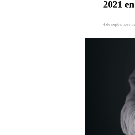
2021 e
4 de septiembre d