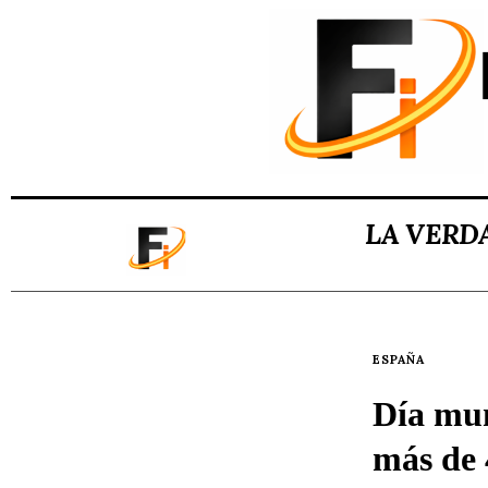
LA VERD
ESPAÑA
Día mun
más de 