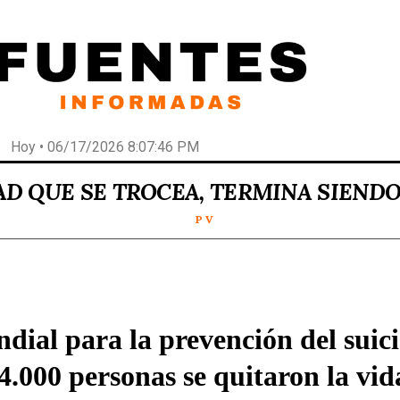
Hoy • 06/17/2026 8:07:46 PM
AD QUE SE TROCEA, TERMINA SIEND
P V
dial para la prevención del suici
4.000 personas se quitaron la vid