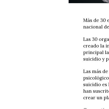
Más de 30 e
nacional de
Las 30 orga
creado la i
principal l
suicidio y 
Las más de 
psicológico
suicidio es
han suscrit
crear un pl