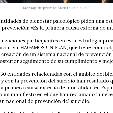
Mensaje de prevención del suicidio. | CT
ntidades de bienestar psicológico piden una est
 prevención: «Es la primera causa externa de m
nizaciones participantes en esta estrategia pre
niciativa ‘HAGAMOS UN PLAN’, que tiene como ob
a creación de un sistema nacional de prevención
posterior seguimiento de su cumplimiento y mejo
30 entidades relacionadas con el ámbito del bie
 y con la prevención del suicidio han resaltado q
 la primera causa externa de mortalidad en Españ
o un manifiesto en el que han reclamado la nec
an nacional de prevención del suicidio.