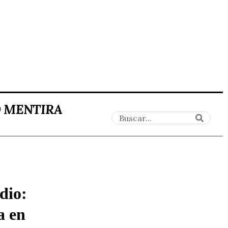
O MENTIRA
dio:
a en