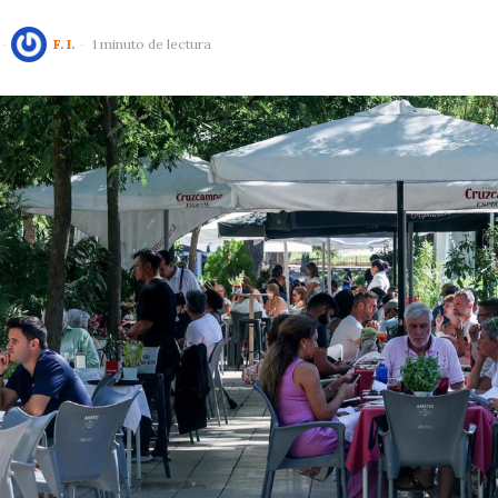
F. I.
1 minuto de lectura