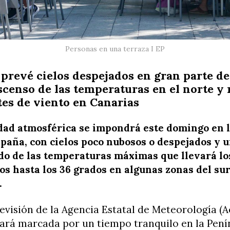
Personas en una terraza I EP
prevé cielos despejados en gran parte del
scenso de las temperaturas en el norte y
es de viento en Canarias
idad atmosférica se impondrá este domingo en 
spaña, con cielos poco nubosos o despejados y 
do de las temperaturas máximas que llevará lo
s hasta los 36 grados en algunas zonas del su
.
evisión de la Agencia Estatal de Meteorología (A
ará marcada por un tiempo tranquilo en la Pení