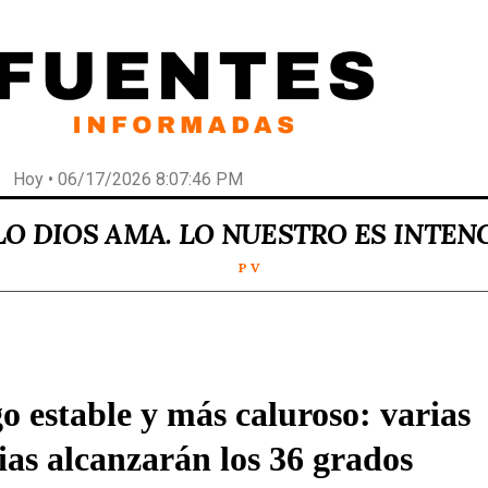
Hoy • 06/17/2026 8:07:46 PM
LO DIOS AMA. LO NUESTRO ES INTEN
P V
 estable y más caluroso: varias
ias alcanzarán los 36 grados