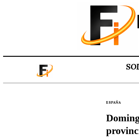
SO
ESPAÑA
Domingo
provinc