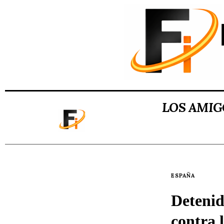
LOS AMIG
ESPAÑA
Detenid
contra 