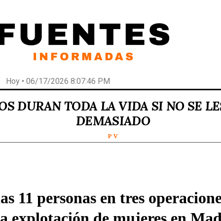
Hoy • 06/17/2026 8:07:46 PM
OS DURAN TODA LA VIDA SI NO SE L
DEMASIADO
P V
as 11 personas en tres operacion
la explotación de mujeres en Ma