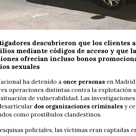
tigadores descubrieron que los clientes 
ilios mediante códigos de acceso y que l
iones ofrecían incluso bonos promocion
cios sexuales
Nacional ha detenido a
once personas
en Madrid 
es operaciones distintas contra la explotación 
situación de vulnerabilidad. Las investigaciones
desarticular
dos organizaciones criminales
y ce
zados como prostíbulos clandestinos.
esquisas policiales, las víctimas eran captadas e