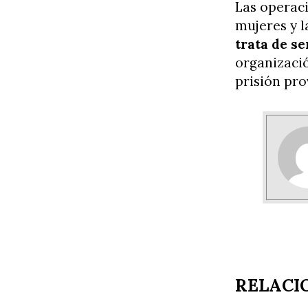
Las operaci
mujeres y l
trata de s
organizació
prisión pro
RELACI