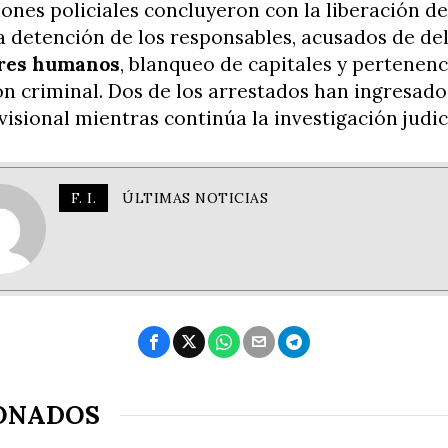
ones policiales concluyeron con la liberación de
a detención de los responsables, acusados de del
eres humanos
, blanqueo de capitales y pertenenc
n criminal. Dos de los arrestados han ingresado
visional mientras continúa la investigación judici
F. I.
ÚLTIMAS NOTICIAS
ONADOS