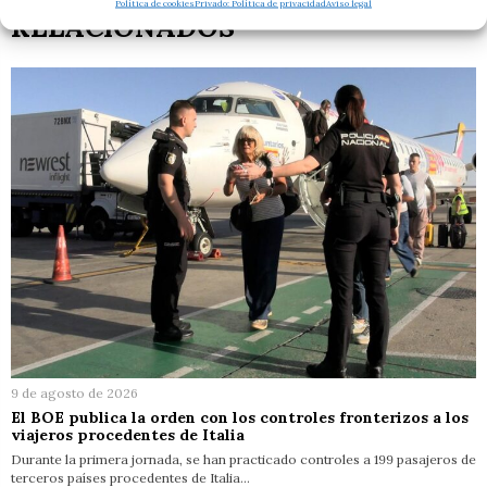
Política de cookies
Privado: Política de privacidad
Aviso legal
RELACIONADOS
9 de agosto de 2026
El BOE publica la orden con los controles fronterizos a los
viajeros procedentes de Italia
Durante la primera jornada, se han practicado controles a 199 pasajeros de
terceros países procedentes de Italia…