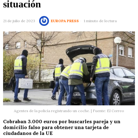
situación
21 de julio de 2023
EUROPA PRESS
1 minuto de lectura
Agentes de la policía registrando un coche. | Fuente: El Correo
Cobraban 3.000 euros por buscarles pareja y un
domicilio falso para obtener una tarjeta de
ciudadanos de la UE