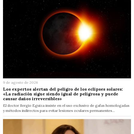
9 de agosto de 2026
Los expertos alertan del peligro de los eclipses solares:
«La radiación sigue siendo igual de peligrosa y puede
causar daños irreversibles»
El doctor Sergio Eguiza insiste en el uso exclusivo de gafas homologadas
y métodos indirectos para evitar lesiones oculares permanentes…