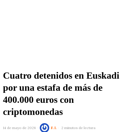
Cuatro detenidos en Euskadi
por una estafa de más de
400.000 euros con
criptomonedas
14 de mayo de 2026
F. I.
2 minutos de lectura