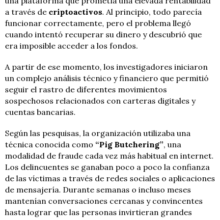
una plataforma que prometía una elevada rentabilidad
a través de
criptoactivos
. Al principio, todo parecía
funcionar correctamente, pero el problema llegó
cuando intentó recuperar su dinero y descubrió que
era imposible acceder a los fondos.
A partir de ese momento, los investigadores iniciaron
un complejo análisis técnico y financiero que permitió
seguir el rastro de diferentes movimientos
sospechosos relacionados con carteras digitales y
cuentas bancarias.
Según las pesquisas, la organización utilizaba una
técnica conocida como
“Pig Butchering”
, una
modalidad de fraude cada vez más habitual en internet.
Los delincuentes se ganaban poco a poco la confianza
de las víctimas a través de redes sociales o aplicaciones
de mensajería. Durante semanas o incluso meses
mantenían conversaciones cercanas y convincentes
hasta lograr que las personas invirtieran grandes