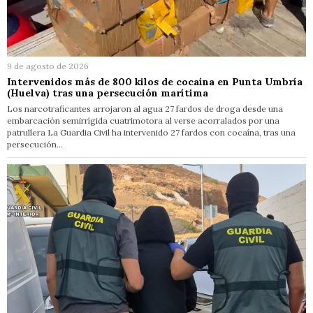
9 de agosto de 2026
Intervenidos más de 800 kilos de cocaína en Punta Umbría
(Huelva) tras una persecución marítima
Los narcotraficantes arrojaron al agua 27 fardos de droga desde una
embarcación semirrígida cuatrimotora al verse acorralados por una
patrullera La Guardia Civil ha intervenido 27 fardos con cocaína, tras una
persecución…