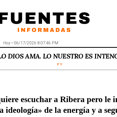
Hoy • 06/17/2026 8:07:46 PM
LO DIOS AMA. LO NUESTRO ES INTEN
P V
uiere escuchar a Ribera pero le i
a ideología» de la energía y a seg