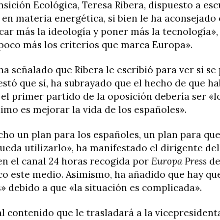
nsición Ecológica, Teresa Ribera, dispuesto a es
en materia energética, si bien le ha aconsejado 
ar más la ideología y poner más la tecnología»,
poco más los criterios que marca Europa».
ha señalado que Ribera le escribió para ver si se
testó que sí, ha subrayado que el hecho de que h
el primer partido de la oposición debería ser «
último es mejorar la vida de los españoles».
o un plan para los españoles, un plan para que
eda utilizarlo», ha manifestado el dirigente de
en el canal 24 horas recogida por
Europa Press
de
co este medio. Asimismo, ha añadido que hay qu
» debido a que «la situación es complicada».
l contenido que le trasladará a la vicepresident