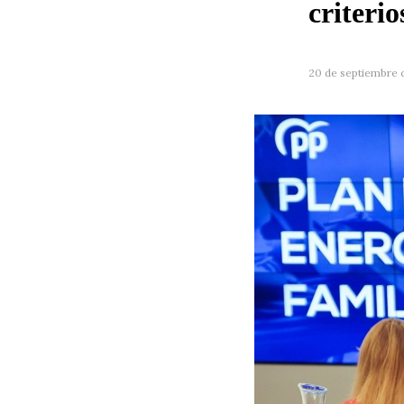
criterio
20 de septiembre 