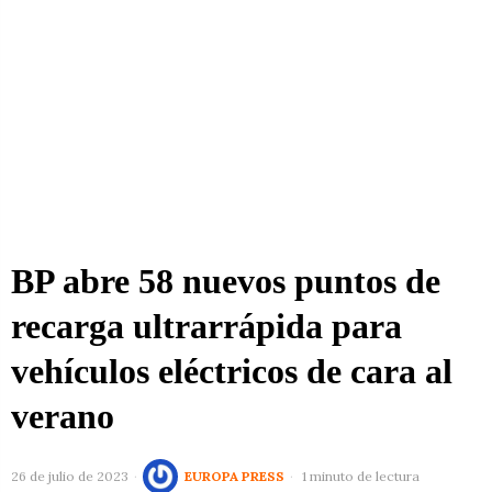
BP abre 58 nuevos puntos de
recarga ultrarrápida para
vehículos eléctricos de cara al
verano
26 de julio de 2023
EUROPA PRESS
1 minuto de lectura