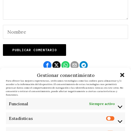
Gestionar consentimiento
RELACIONADOS
Para ofrecer las mejores experiencias, utilizamos tecnologías como las cookies para almacenar y/o
acceder a la información del dispositivo. El consentimiento de estas tecnologías nos permitirá
procesar datos como el comportamiento de navegación o las identificaciones únicas en este sitio. No
consentir o retirar el consentimiento, puede afectar negativamente a ciertas características y
funciones.
Funcional
Siempre activo
Estadísticas