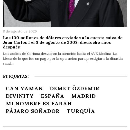
8 de agosto de 2026
Los 100 millones de dólares enviados a la cuenta suiza de
Juan Carlos I el 8 de agosto de 2008, dieciocho años
después
Los audios de Corinna desviaron la atención hacia el AVE Medina-La
Meca de lo que fue un pago por la operación para prestigiar a la dinastía
saudí…
ETIQUETAS:
CAN YAMAN
DEMET ÖZDEMIR
DIVINITY
ESPAÑA
MADRID
MI NOMBRE ES FARAH
PÁJARO SOÑADOR
TURQUÍA