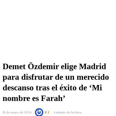
Demet Özdemir elige Madrid
para disfrutar de un merecido
descanso tras el éxito de ‘Mi
nombre es Farah’
15 de mayo de 2024
F. I.
1 minuto de lectura